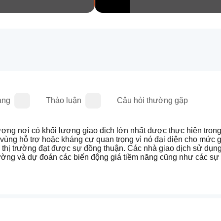
àng
Thảo luận
Câu hỏi thường gặp
ợng nơi có khối lượng giao dịch lớn nhất được thực hiện trong
vùng hỗ trợ hoặc kháng cự quan trọng vì nó đại diện cho mức g
iá thị trường đạt được sự đồng thuận. Các nhà giao dịch sử dụn
trường và dự đoán các biến động giá tiềm năng cũng như các sự 