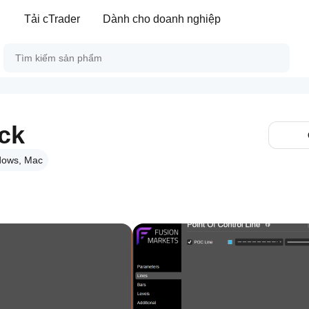
Tải cTrader
Dành cho doanh nghiệp
ck
dows, Mac