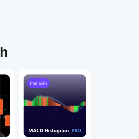
ch
Phổ biến