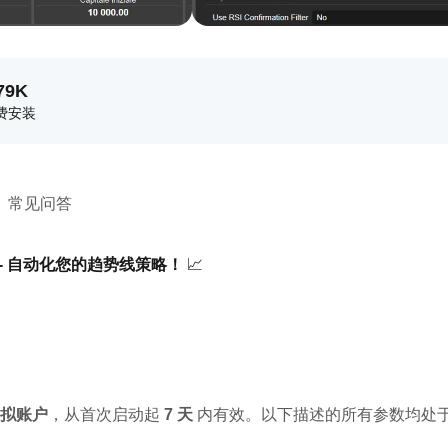
79K
费安装
常见问答
dition - 自动化您的趋势线策略！
 📈
拟账户
，从首次启动起 
7 天
 内有效。以下描述的所有参数均处