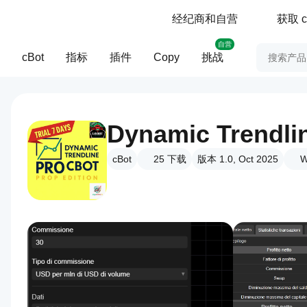
经纪商和自营
获取 c
自营
cBot
指标
插件
Copy
挑战
cBot
25
下载
版本 1.0, Oct 2025
W