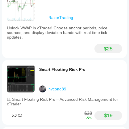
RazorTrading
Unlock VWAP in cTrader! Choose anchor periods, price
sources, and display deviation bands with real-time tick
updates.
$25
Smart Floating Risk Pro
nvcong89
📊 Smart Floating Risk Pro – Advanced Risk Management for
cTrader
$20
$19
5.0
(1)
-5%