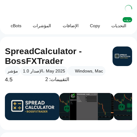
بروب
التحديات
Copy
الإضافات
المؤشرات
cBots
SpreadCalculator -
BossFXTrader
Windows, Mac
الإصدار 1.0، May 2025
مؤشر
4.5
التقييمات: 2