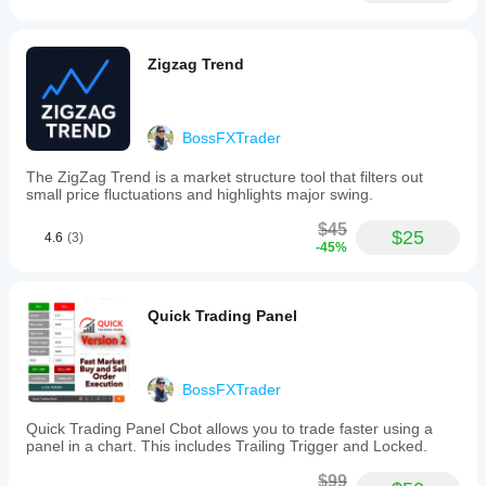
Zigzag Trend
BossFXTrader
The ZigZag Trend is a market structure tool that filters out
small price fluctuations and highlights major swing.
$45
$25
4.6
(3)
-45%
Quick Trading Panel
BossFXTrader
Quick Trading Panel Cbot allows you to trade faster using a
panel in a chart. This includes Trailing Trigger and Locked.
$99