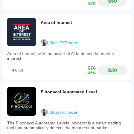
$50
-50%
Area of Interest
BossFXTrader
Area of Interest with the power of AI to detect the market
interest.
$70
$39
4.0
(2)
-45%
Fibonacci Automated Level
BossFXTrader
The Fibonacci Automated Levels Indicator is a smart trading
tool that automatically detects the most recent market.