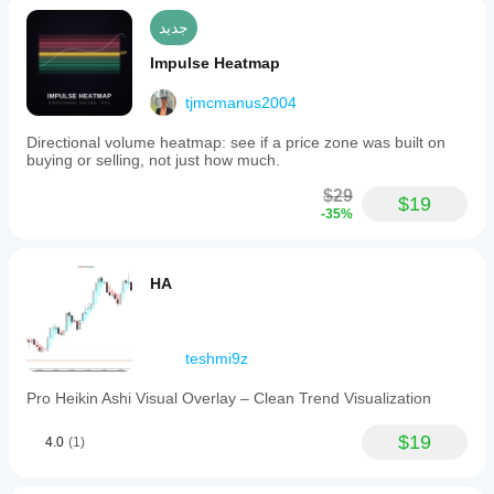
جديد
Impulse Heatmap
tjmcmanus2004
Directional volume heatmap: see if a price zone was built on
buying or selling, not just how much.
$29
$19
-35%
HA
teshmi9z
Pro Heikin Ashi Visual Overlay – Clean Trend Visualization
$19
4.0
(1)