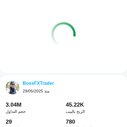
BossFXTrader
منذ
29/05/2025
3.04M
45.22K
الربح بالبيب
حجم التداول
29
780