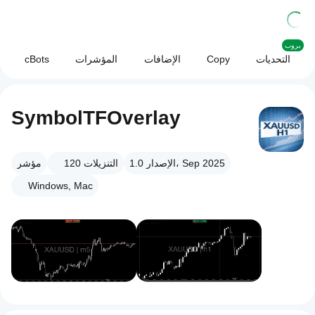
بروب
التحديات
Copy
الإضافات
المؤشرات
cBots
SymbolTFOverlay
الإصدار 1.0، Sep 2025
التنزيلات
120
مؤشر
Windows, Mac