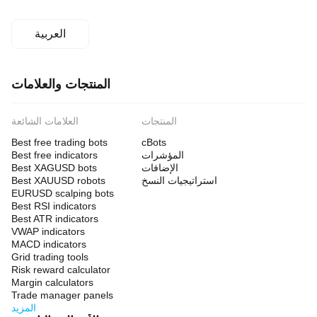
العربية
المنتجات والعلامات
المنتجات
العلامات الشائعة
Best free trading bots
cBots
المؤشرات
Best free indicators
الإضافات
Best XAGUSD bots
استراتيجيات النسخ
Best XAUUSD robots
EURUSD scalping bots
Best RSI indicators
Best ATR indicators
VWAP indicators
MACD indicators
Grid trading tools
Risk reward calculator
Margin calculators
Trade manager panels
المزيد