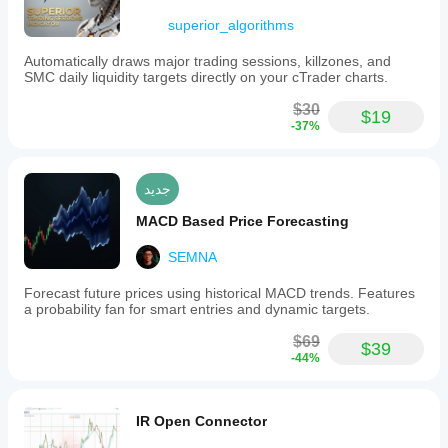
superior_algorithms
Automatically draws major trading sessions, killzones, and
SMC daily liquidity targets directly on your cTrader charts.
$30
$19
-37%
جديد
MACD Based Price Forecasting
SEMNA
Forecast future prices using historical MACD trends. Features
a probability fan for smart entries and dynamic targets.
$69
$39
-44%
IR Open Connector