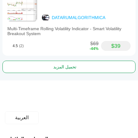
DATARUMALGORITHMICA
Multi-Timeframe Rolling Volatility Indicator - Smart Volatility
Breakout System
$69
$39
4.5
(2)
-44%
تحميل المزيد
العربية