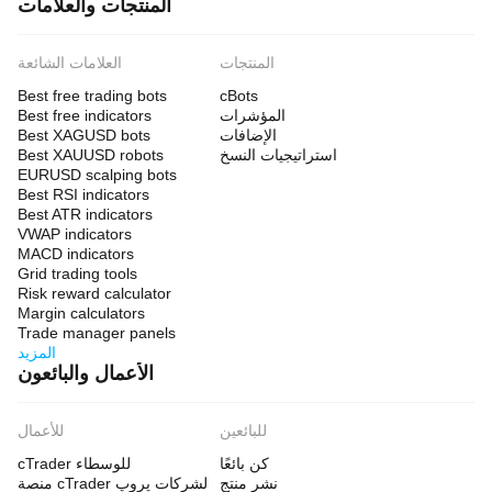
المنتجات والعلامات
المنتجات
العلامات الشائعة
Best free trading bots
cBots
المؤشرات
Best free indicators
الإضافات
Best XAGUSD bots
استراتيجيات النسخ
Best XAUUSD robots
EURUSD scalping bots
Best RSI indicators
Best ATR indicators
VWAP indicators
MACD indicators
Grid trading tools
Risk reward calculator
Margin calculators
Trade manager panels
المزيد
الأعمال والبائعون
للبائعين
للأعمال
كن بائعًا
cTrader للوسطاء
نشر منتج
منصة cTrader لشركات پروپ