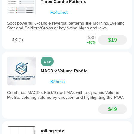
Three Candle Patterns
Fx4U.net
Spot powerful 3-candle reversal patterns like Morning/Evening
Star and Soldiers/Crows at key swing highs and lows
$35
$19
5.0
(1)
-46%
جديد
MACD x Volume Profile
BZboss
Combines MACD's Fast/Slow EMAs with a dynamic Volume
Profile, coloring volume by direction and highlighting the POC.
$49
rolling stdv