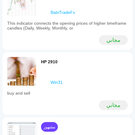
BabiTradeFx
This indicator connects the opening prices of higher timeframe
candles (Daily, Weekly, Monthly, or
مجاني
HP 2910
Win31
buy and sell
مجاني
مشهور