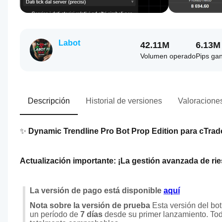
Labot
42.11M
6.13M
Volumen operado
Pips ga
Descripción
Historial de versiones
Valoraciones
✨ 
Dynamic Trendline Pro Bot Prop Edition para cTrader
Actualización importante: ¡La gestión avanzada de rie
La versión de pago está disponible 
aquí
Nota sobre la versión de prueba
 Esta versión del bo
un período de 
7 días
 desde su primer lanzamiento. Tod