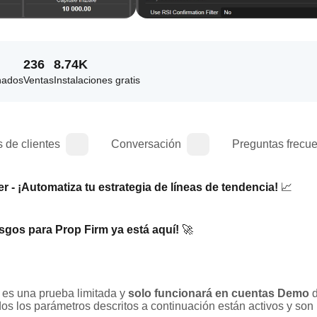
236
8.74K
nados
Ventas
Instalaciones gratis
 de clientes
Conversación
Preguntas frecu
 - ¡Automatiza tu estrategia de líneas de tendencia!
 📈
sgos para Prop Firm ya está aquí!
 🚀
t es una prueba limitada y 
solo funcionará en cuentas Demo
 
os los parámetros descritos a continuación están activos y son 