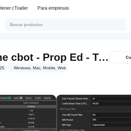
tener cTrader
Para empresas
Dynamic Trendline cbot - Prop Ed - Trial 7d
Co
025
Windows, Mac, Mobile, Web