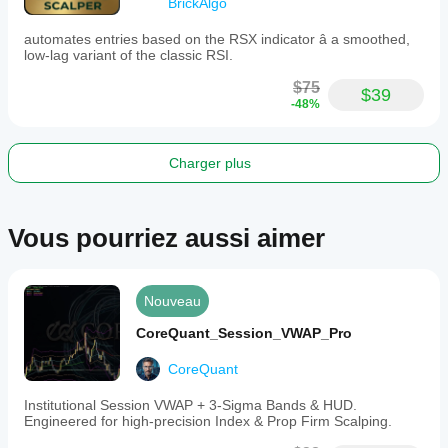
BrickAlgo
automates entries based on the RSX indicator â a smoothed,
low-lag variant of the classic RSI.
$75
$39
-48%
Charger plus
Vous pourriez aussi aimer
Nouveau
CoreQuant_Session_VWAP_Pro
CoreQuant
Institutional Session VWAP + 3-Sigma Bands & HUD.
Engineered for high-precision Index & Prop Firm Scalping.