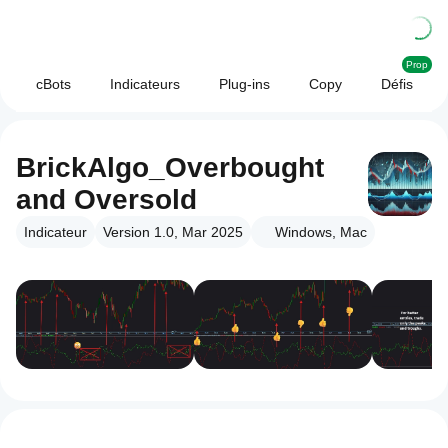
Prop
cBots
Indicateurs
Plug-ins
Copy
Défis
BrickAlgo_Overbought
and Oversold
Indicateur
Version 1.0, Mar 2025
Windows, Mac