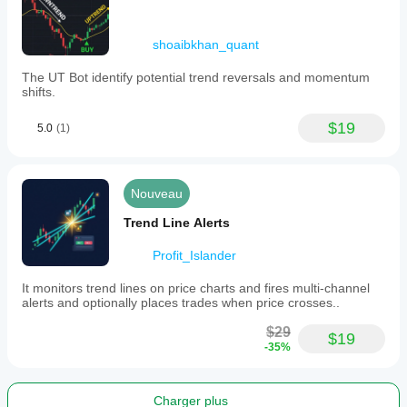
shoaibkhan_quant
The UT Bot identify potential trend reversals and momentum
shifts.
$19
5.0
(1)
Nouveau
Trend Line Alerts
Profit_Islander
It monitors trend lines on price charts and fires multi-channel
alerts and optionally places trades when price crosses..
$29
$19
-35%
Charger plus