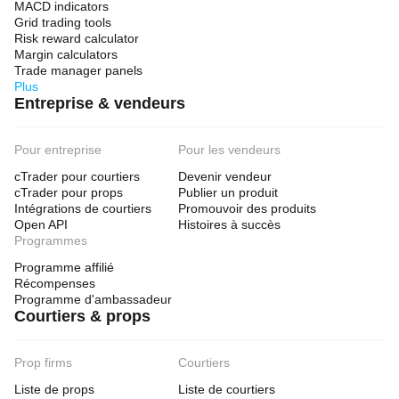
MACD indicators
Grid trading tools
Risk reward calculator
Margin calculators
Trade manager panels
Plus
Entreprise & vendeurs
Pour entreprise
Pour les vendeurs
cTrader pour courtiers
Devenir vendeur
cTrader pour props
Publier un produit
Intégrations de courtiers
Promouvoir des produits
Open API
Histoires à succès
Programmes
Programme affilié
Récompenses
Programme d'ambassadeur
Courtiers & props
Prop firms
Courtiers
Liste de props
Liste de courtiers