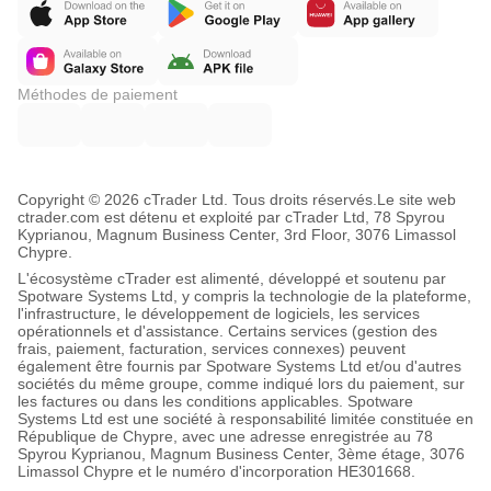
Méthodes de paiement
Copyright © 2026 cTrader Ltd. Tous droits réservés.
Le site web
ctrader.com est détenu et exploité par cTrader Ltd, 78 Spyrou
Kyprianou, Magnum Business Center, 3rd Floor, 3076 Limassol
Chypre.
L'écosystème cTrader est alimenté, développé et soutenu par
Spotware Systems Ltd, y compris la technologie de la plateforme,
l'infrastructure, le développement de logiciels, les services
opérationnels et d'assistance. Certains services (gestion des
frais, paiement, facturation, services connexes) peuvent
également être fournis par Spotware Systems Ltd et/ou d'autres
sociétés du même groupe, comme indiqué lors du paiement, sur
les factures ou dans les conditions applicables. Spotware
Systems Ltd est une société à responsabilité limitée constituée en
République de Chypre, avec une adresse enregistrée au 78
Spyrou Kyprianou, Magnum Business Center, 3ème étage, 3076
Limassol Chypre et le numéro d'incorporation HE301668.