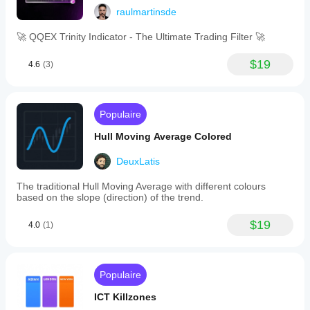
raulmartinsde
🚀 QQEX Trinity Indicator - The Ultimate Trading Filter 🚀
$19
4.6
(3)
Populaire
Hull Moving Average Colored
DeuxLatis
The traditional Hull Moving Average with different colours
based on the slope (direction) of the trend.
$19
4.0
(1)
Populaire
ICT Killzones