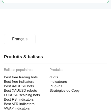
Français
Produits & balises
Balises populaires
Produits
Best free trading bots
cBots
Best free indicators
Indicateurs
Best XAGUSD bots
Plug-ins
Best XAUUSD robots
Stratégies de Copy
EURUSD scalping bots
Best RSI indicators
Best ATR indicators
VWAP indicators