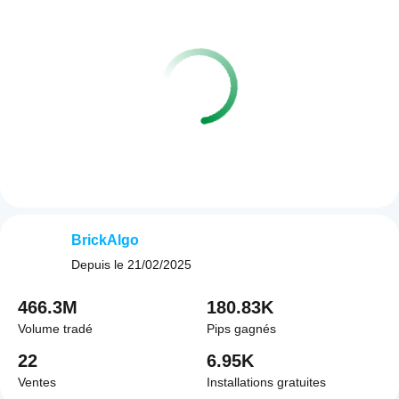
BrickAlgo
Depuis le
21/02/2025
466.3M
180.83K
Volume tradé
Pips gagnés
22
6.95K
Ventes
Installations gratuites