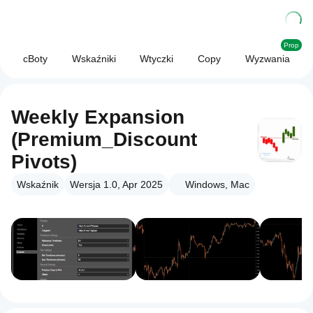
Prop
cBoty
Wskaźniki
Wtyczki
Copy
Wyzwania
Weekly Expansion
(Premium_Discount
Pivots)
Wskaźnik
Wersja 1.0, Apr 2025
Windows, Mac