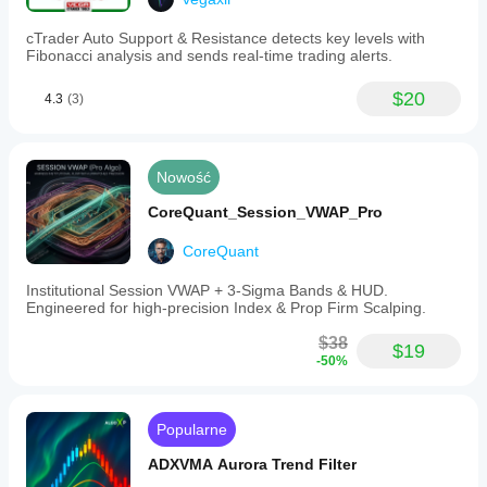
cTrader Auto Support & Resistance detects key levels with
Fibonacci analysis and sends real-time trading alerts.
$20
4.3
(3)
Nowość
CoreQuant_Session_VWAP_Pro
CoreQuant
Institutional Session VWAP + 3-Sigma Bands & HUD.
Engineered for high-precision Index & Prop Firm Scalping.
$38
$19
-50%
Popularne
ADXVMA Aurora Trend Filter