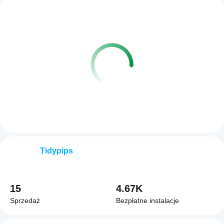
Tidypips
15
4.67K
Sprzedaż
Bezpłatne instalacje