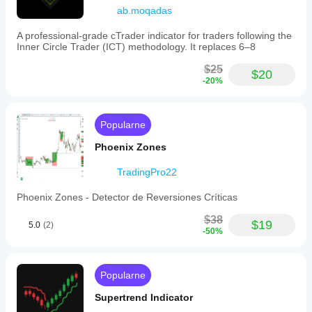
ab.moqadas
A professional-grade cTrader indicator for traders following the
Inner Circle Trader (ICT) methodology. It replaces 6–8
$25
$20
-20%
Popularne
Phoenix Zones
TradingPro22
Phoenix Zones - Detector de Reversiones Críticas
$38
$19
5.0
(2)
-50%
Popularne
Supertrend Indicator