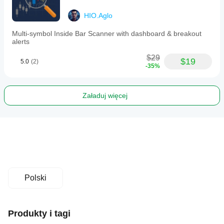
HIO.Aglo
Multi-symbol Inside Bar Scanner with dashboard & breakout
alerts
$29
$19
5.0
(2)
-35%
Załaduj więcej
Polski
Produkty i tagi