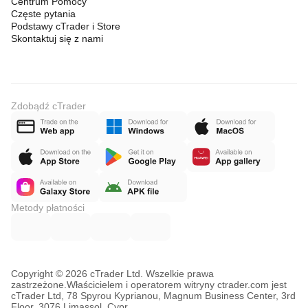
Centrum Pomocy
Częste pytania
Podstawy cTrader i Store
Skontaktuj się z nami
Zdobądź cTrader
Metody płatności
Copyright © 2026 cTrader Ltd. Wszelkie prawa
zastrzeżone.
Właścicielem i operatorem witryny ctrader.com jest
cTrader Ltd, 78 Spyrou Kyprianou, Magnum Business Center, 3rd
Floor, 3076 Limassol, Cypr.