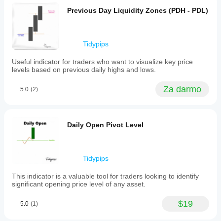
Previous Day Liquidity Zones (PDH - PDL)
Tidypips
Useful indicator for traders who want to visualize key price
levels based on previous daily highs and lows.
Za darmo
5.0
(2)
Daily Open Pivot Level
Tidypips
This indicator is a valuable tool for traders looking to identify
significant opening price level of any asset.
$19
5.0
(1)