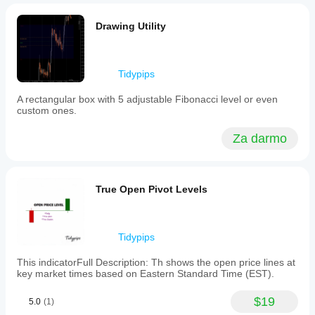
Drawing Utility
Tidypips
A rectangular box with 5 adjustable Fibonacci level or even
custom ones.
Za darmo
True Open Pivot Levels
Tidypips
This indicatorFull Description: Th shows the open price lines at
key market times based on Eastern Standard Time (EST).
$19
5.0
(1)