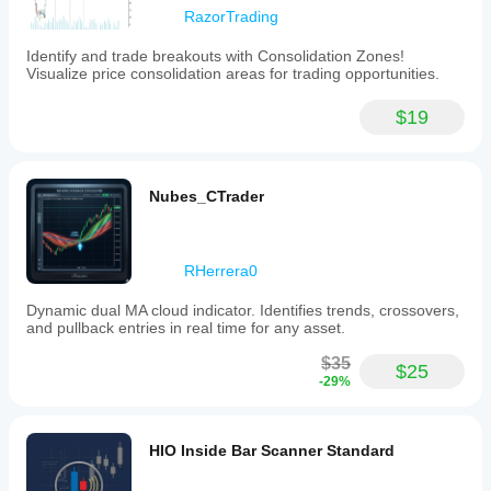
RazorTrading
Identify and trade breakouts with Consolidation Zones!
Visualize price consolidation areas for trading opportunities.
$19
Nubes_CTrader
RHerrera0
Dynamic dual MA cloud indicator. Identifies trends, crossovers,
and pullback entries in real time for any asset.
$35
$25
-29%
HIO Inside Bar Scanner Standard