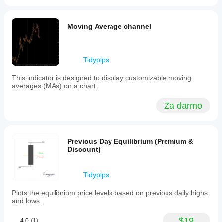
Moving Average channel
Tidypips
This indicator is designed to display customizable moving
averages (MAs) on a chart.
Za darmo
Previous Day Equilibrium (Premium &
Discount)
Tidypips
Plots the equilibrium price levels based on previous daily highs
and lows.
$19
4.0
(1)