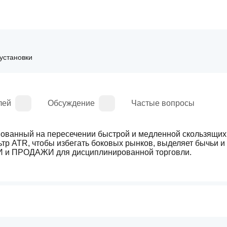
установки
лей
Обсуждение
Частые вопросы
ованный на пересечении быстрой и медленной скользящих 
тр ATR, чтобы избегать боковых рынков, выделяет бычьи и 
КИ и ПРОДАЖИ для дисциплинированной торговли.