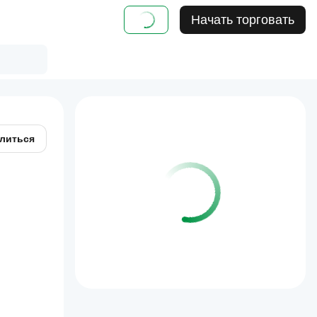
Начать торговать
литься