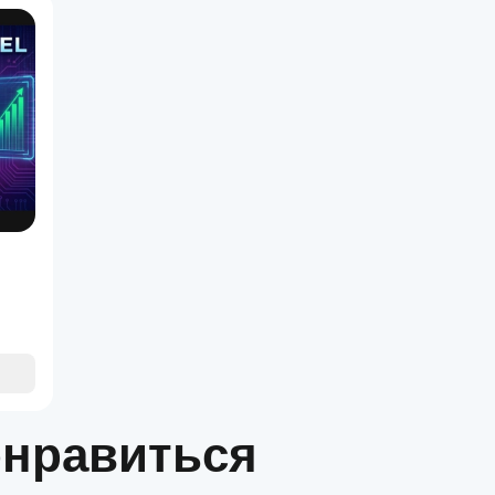
онравиться