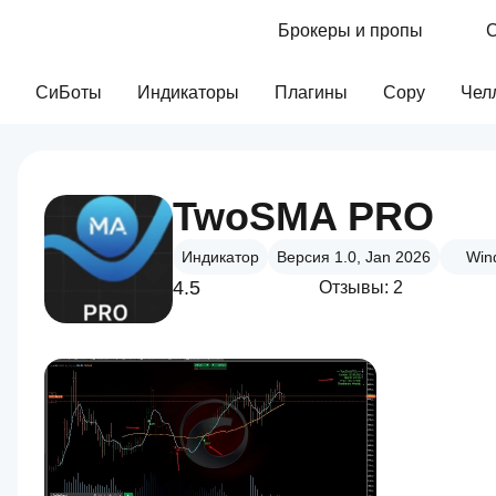
Брокеры и пропы
С
СиБоты
Индикаторы
Плагины
Copy
Чел
TwoSMA PRO
Индикатор
Версия 1.0, Jan 2026
Win
4.5
Отзывы: 2