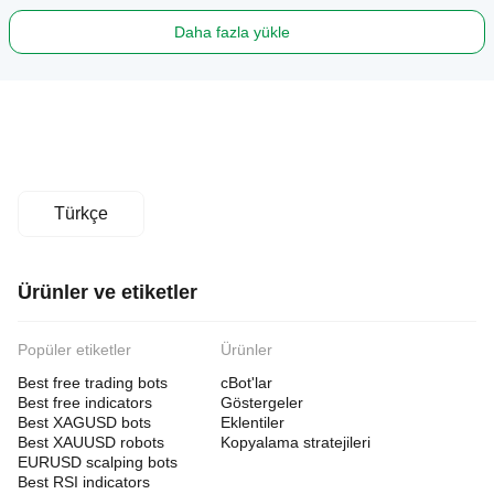
Daha fazla yükle
Türkçe
Ürünler ve etiketler
Popüler etiketler
Ürünler
Best free trading bots
cBot'lar
Best free indicators
Göstergeler
Best XAGUSD bots
Eklentiler
Best XAUUSD robots
Kopyalama stratejileri
EURUSD scalping bots
Best RSI indicators