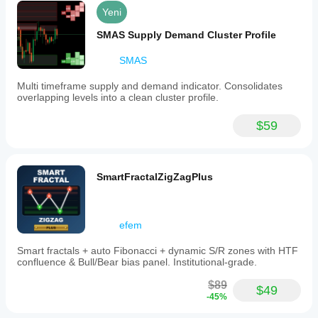
Yeni
SMAS Supply Demand Cluster Profile
SMAS
Multi timeframe supply and demand indicator. Consolidates
overlapping levels into a clean cluster profile.
$59
SmartFractalZigZagPlus
efem
Smart fractals + auto Fibonacci + dynamic S/R zones with HTF
confluence & Bull/Bear bias panel. Institutional-grade.
$89
$49
-45%