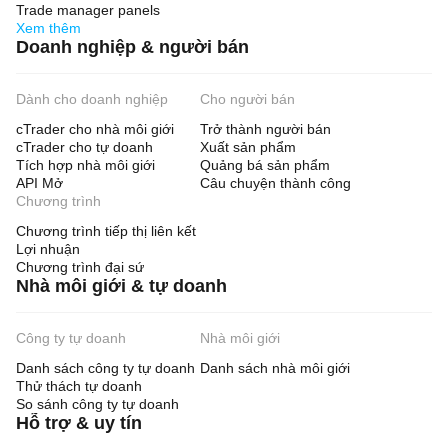
Trade manager panels
Xem thêm
Doanh nghiệp & người bán
Dành cho doanh nghiệp
Cho người bán
cTrader cho nhà môi giới
Trở thành người bán
cTrader cho tự doanh
Xuất sản phẩm
Tích hợp nhà môi giới
Quảng bá sản phẩm
API Mở
Câu chuyện thành công
Chương trình
Chương trình tiếp thị liên kết
Lợi nhuận
Chương trình đại sứ
Nhà môi giới & tự doanh
Công ty tự doanh
Nhà môi giới
Danh sách công ty tự doanh
Danh sách nhà môi giới
Thử thách tự doanh
So sánh công ty tự doanh
Hỗ trợ & uy tín