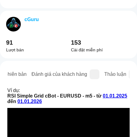
cGuru
91
153
Lượt bán
Cài đặt miễn phí
sử phiên bản
Đánh giá của khách hàng
Thảo luận
Ví dụ:
RSI Simple Grid cBot - EURUSD - m5 - từ 
01.01.2025
đến 
01.01.2026