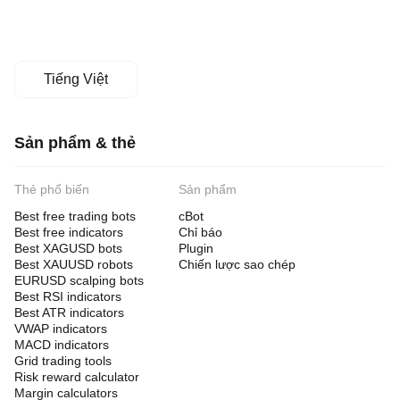
Tiếng Việt
Sản phẩm & thẻ
Thẻ phổ biến
Sản phẩm
Best free trading bots
cBot
Best free indicators
Chỉ báo
Best XAGUSD bots
Plugin
Best XAUUSD robots
Chiến lược sao chép
EURUSD scalping bots
Best RSI indicators
Best ATR indicators
VWAP indicators
MACD indicators
Grid trading tools
Risk reward calculator
Margin calculators