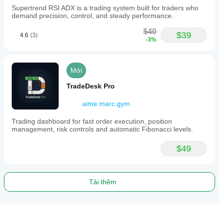
Supertrend RSI ADX is a trading system built for traders who
demand precision, control, and steady performance.
$40
$39
4.6
(3)
-3%
Mới
TradeDesk Pro
aime.marc.gym
Trading dashboard for fast order execution, position
management, risk controls and automatic Fibonacci levels.
$49
Tải thêm