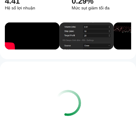
4.41
0.29%
Hệ số lợi nhuận
Mức sụt giảm tối đa