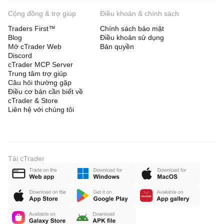
Cộng đồng & trợ giúp
Điều khoản & chính sách
Traders First™
Chính sách bảo mật
Blog
Điều khoản sử dụng
Mở cTrader Web
Bản quyền
Discord
cTrader MCP Server
Trung tâm trợ giúp
Câu hỏi thường gặp
Điều cơ bản cần biết về
cTrader & Store
Liên hệ với chúng tôi
Tải cTrader