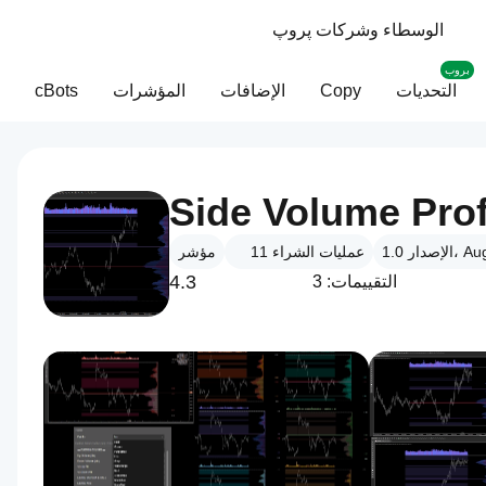
الوسطاء وشركات پروپ
بروب
التحديات
Copy
الإضافات
المؤشرات
cBots
Side Volume Prof
 Aug 2025
عمليات الشراء
11
مؤشر
4.3
التقييمات: 3