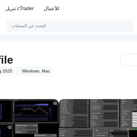
للأعمال
تنزيل cTrader
ile
Windows, Mac
الإصدار 1.0،