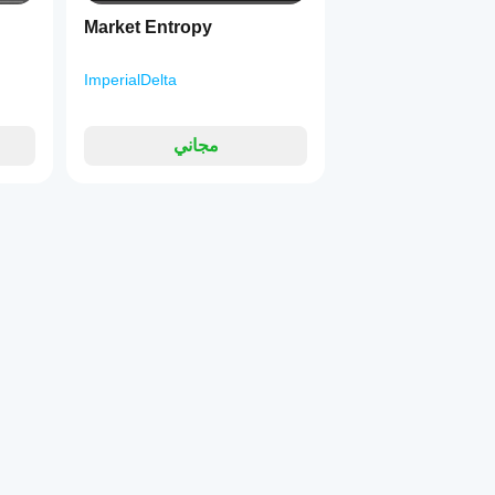
Market Entropy
ImperialDelta
مجاني