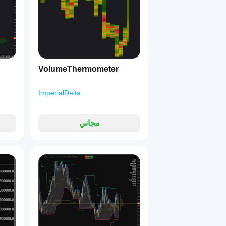
VolumeThermometer
ImperialDelta
مجاني