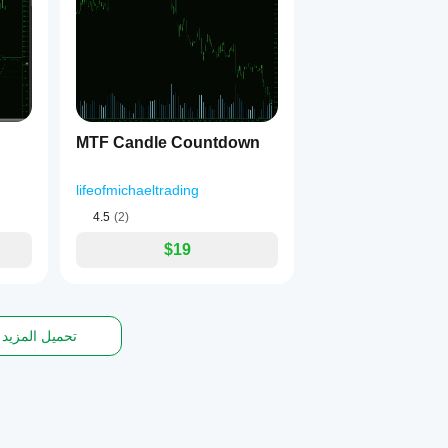
MTF Candle Countdown
lifeofmichaeltrading
4.5
(2)
$19
تحميل المزيد