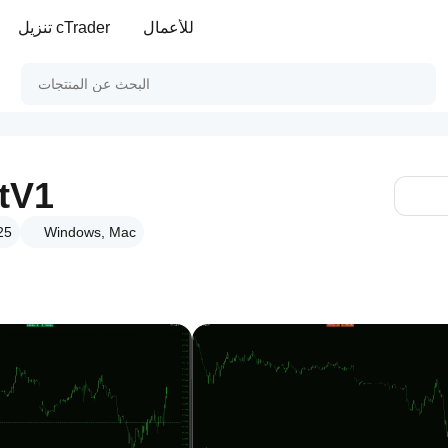
للأعمال
تنزيل cTrader
tV1
Windows, Mac
الإص