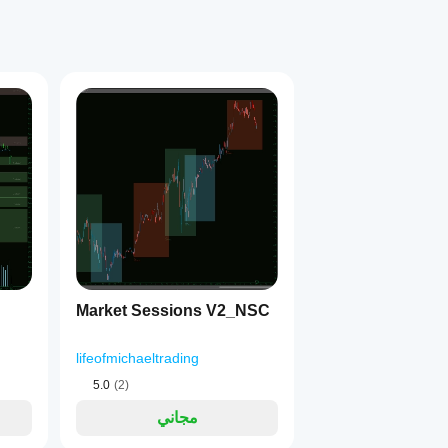
1
Market Sessions V2_NSC
lifeofmichaeltrading
5.0
(2)
مجاني