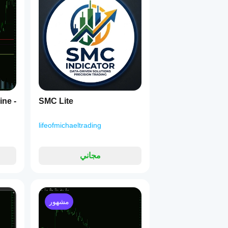
ine -
SMC Lite
lifeofmichaeltrading
مجاني
مشهور