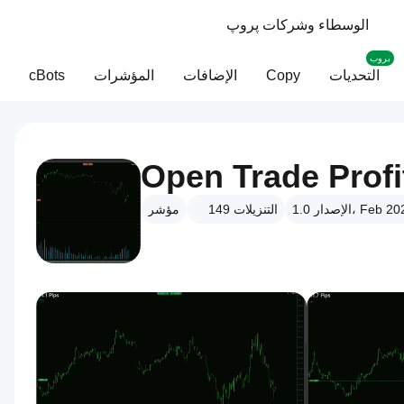
الوسطاء وشركات پروپ
بروب
التحديات
Copy
الإضافات
المؤشرات
cBots
Open Trade Profi
دار 1.0، Feb 2025
التنزيلات
149
مؤشر