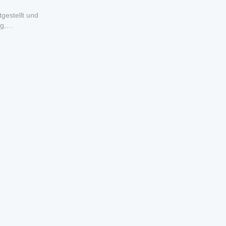
gestellt und
g,