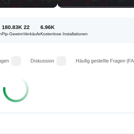
180.83K
22
6.96K
n
Pip-Gewinn
Verkäufe
Kostenlose Installationen
ngen
Diskussion
Häufig gestellte Fragen (F