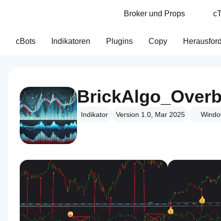
Broker und Props
cT
cBots
Indikatoren
Plugins
Copy
Herausfor
BrickAlgo_Overb
Indikator
Version 1.0, Mar 2025
Windo