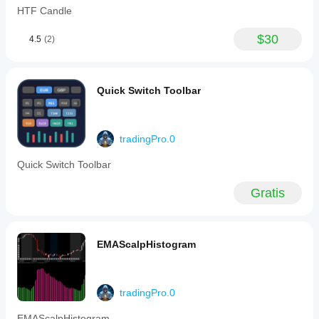
HTF Candle
$30
4.5
(2)
Quick Switch Toolbar
tradingPro.0
Quick Switch Toolbar
Gratis
EMAScalpHistogram
tradingPro.0
EMAScalpHistogram