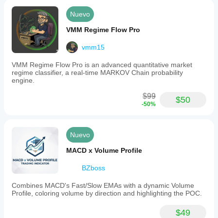
Nuevo
VMM Regime Flow Pro
vmm15
VMM Regime Flow Pro is an advanced quantitative market
regime classifier, a real-time MARKOV Chain probability
engine.
$99
$50
-50%
Nuevo
MACD x Volume Profile
BZboss
Combines MACD's Fast/Slow EMAs with a dynamic Volume
Profile, coloring volume by direction and highlighting the POC.
$49