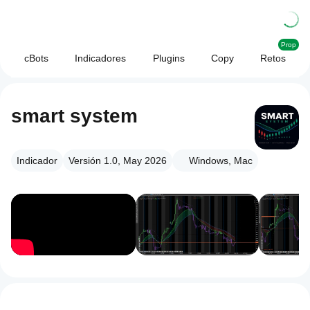
Prop
cBots
Indicadores
Plugins
Copy
Retos
smart system
Indicador
Versión 1.0, May 2026
Windows, Mac