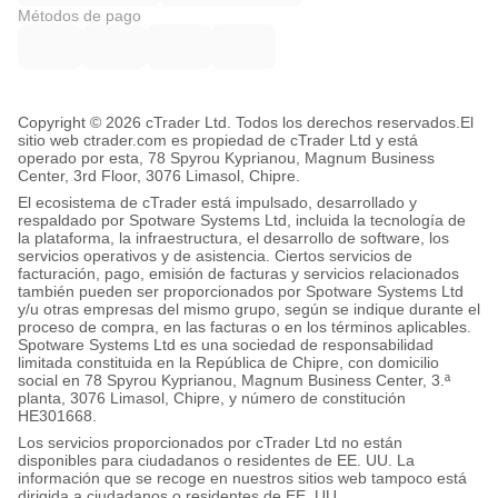
Métodos de pago
Copyright © 2026 cTrader Ltd. Todos los derechos reservados.
El
sitio web ctrader.com es propiedad de cTrader Ltd y está
operado por esta, 78 Spyrou Kyprianou, Magnum Business
Center, 3rd Floor, 3076 Limasol, Chipre.
El ecosistema de cTrader está impulsado, desarrollado y
respaldado por Spotware Systems Ltd, incluida la tecnología de
la plataforma, la infraestructura, el desarrollo de software, los
servicios operativos y de asistencia. Ciertos servicios de
facturación, pago, emisión de facturas y servicios relacionados
también pueden ser proporcionados por Spotware Systems Ltd
y/u otras empresas del mismo grupo, según se indique durante el
proceso de compra, en las facturas o en los términos aplicables.
Spotware Systems Ltd es una sociedad de responsabilidad
limitada constituida en la República de Chipre, con domicilio
social en 78 Spyrou Kyprianou, Magnum Business Center, 3.ª
planta, 3076 Limasol, Chipre, y número de constitución
HE301668.
Los servicios proporcionados por cTrader Ltd no están
disponibles para ciudadanos o residentes de EE. UU. La
información que se recoge en nuestros sitios web tampoco está
dirigida a ciudadanos o residentes de EE. UU.