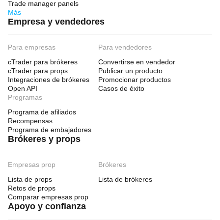
Trade manager panels
Más
Empresa y vendedores
Para empresas
Para vendedores
cTrader para brókeres
Convertirse en vendedor
cTrader para props
Publicar un producto
Integraciones de brókeres
Promocionar productos
Open API
Casos de éxito
Programas
Programa de afiliados
Recompensas
Programa de embajadores
Brókeres y props
Empresas prop
Brókeres
Lista de props
Lista de brókeres
Retos de props
Comparar empresas prop
Apoyo y confianza