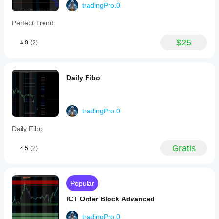
tradingPro.0
Perfect Trend
$25
4.0
(2)
Daily Fibo
tradingPro.0
Daily Fibo
Gratis
4.5
(2)
Popular
ICT Order Block Advanced
tradingPro.0