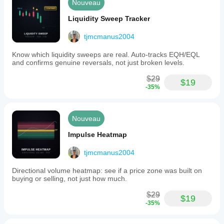
Nouveau
Liquidity Sweep Tracker
tjmcmanus2004
Know which liquidity sweeps are real. Auto-tracks EQH/EQL
and confirms genuine reversals, not just broken levels.
$29
$19
-35%
Nouveau
Impulse Heatmap
tjmcmanus2004
Directional volume heatmap: see if a price zone was built on
buying or selling, not just how much.
$29
$19
-35%