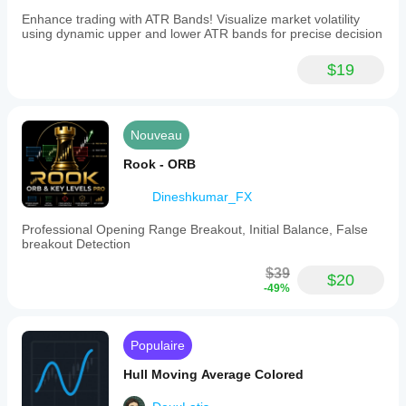
Enhance trading with ATR Bands! Visualize market volatility
using dynamic upper and lower ATR bands for precise decision
$19
Nouveau
Rook - ORB
Dineshkumar_FX
Professional Opening Range Breakout, Initial Balance, False
breakout Detection
$39
$20
-49%
Populaire
Hull Moving Average Colored