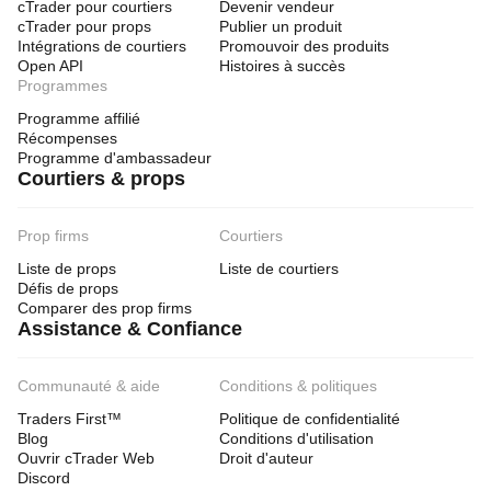
cTrader pour courtiers
Devenir vendeur
cTrader pour props
Publier un produit
Intégrations de courtiers
Promouvoir des produits
Open API
Histoires à succès
Programmes
Programme affilié
Récompenses
Programme d'ambassadeur
Courtiers & props
Prop firms
Courtiers
Liste de props
Liste de courtiers
Défis de props
Comparer des prop firms
Assistance & Confiance
Communauté & aide
Conditions & politiques
Traders First™
Politique de confidentialité
Blog
Conditions d'utilisation
Ouvrir cTrader Web
Droit d'auteur
Discord