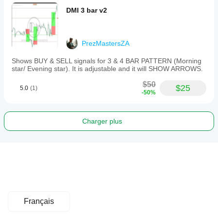
DMI 3 bar v2
PrezMastersZA
Shows BUY & SELL signals for 3 & 4 BAR PATTERN (Morning
star/ Evening star). It is adjustable and it will SHOW ARROWS.
$50
$25
5.0
(1)
-50%
Charger plus
Français