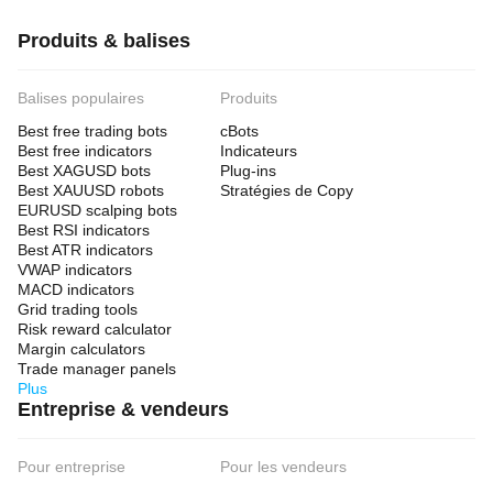
Produits & balises
Balises populaires
Produits
Best free trading bots
cBots
Best free indicators
Indicateurs
Best XAGUSD bots
Plug-ins
Best XAUUSD robots
Stratégies de Copy
EURUSD scalping bots
Best RSI indicators
Best ATR indicators
VWAP indicators
MACD indicators
Grid trading tools
Risk reward calculator
Margin calculators
Trade manager panels
Plus
Entreprise & vendeurs
Pour entreprise
Pour les vendeurs