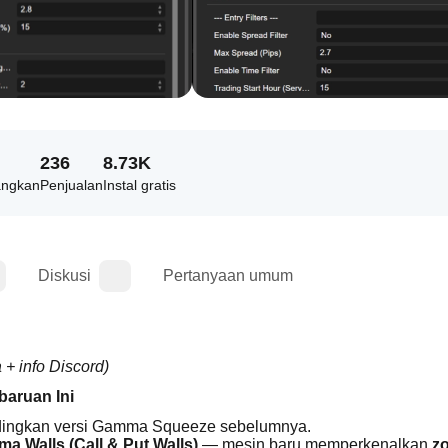
236
8.73K
angkan
Penjualan
Instal gratis
Diskusi
Pertanyaan umum
+ info Discord)
aruan Ini
dingkan versi Gamma Squeeze sebelumnya.
a Walls (Call & Put Walls)
 — mesin baru memperkenalkan 
zo