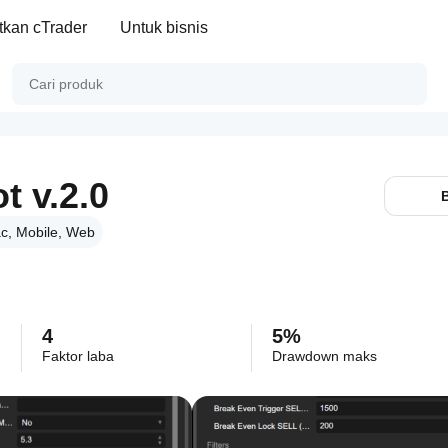
kan cTrader
Untuk bisnis
 v.2.0
c, Mobile, Web
4
5%
Faktor laba
Drawdown maks