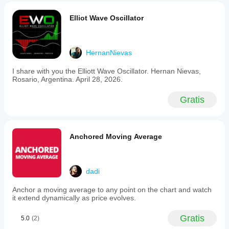
Elliot Wave Oscillator
HernanNievas
I share with you the Elliott Wave Oscillator. Hernan Nievas,
Rosario, Argentina. April 28, 2026.
Gratis
Anchored Moving Average
dadi
Anchor a moving average to any point on the chart and watch
it extend dynamically as price evolves.
Gratis
5.0
(2)