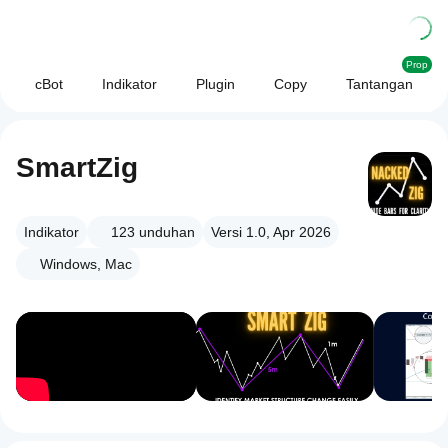
Prop
cBot
Indikator
Plugin
Copy
Tantangan
SmartZig
Indikator
123
unduhan
Versi 1.0, Apr 2026
Windows, Mac