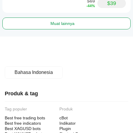
$69
$39
-44%
Muat lainnya
Bahasa Indonesia
Produk & tag
Tag populer
Produk
Best free trading bots
cBot
Best free indicators
Indikator
Best XAGUSD bots
Plugin