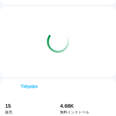
Tidypips
15
4.68K
販売
無料インストール