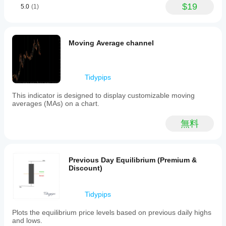
$19
5.0
(1)
Moving Average channel
Tidypips
This indicator is designed to display customizable moving
averages (MAs) on a chart.
無料
Previous Day Equilibrium (Premium &
Discount)
Tidypips
Plots the equilibrium price levels based on previous daily highs
and lows.