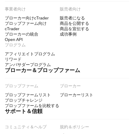
事業者向け
販売者向け
ブローカー向けcTrader
販売者になる
プロップファーム向け
商品を公開する
cTrader
商品を宣伝する
ブローカーの統合
成功事例
Open API
プログラム
アフィリエイトプログラム
リワード
アンバサダープログラム
ブローカー＆プロップファーム
プロップファーム
ブローカー
プロップファームリスト
ブローカーリスト
プロップチャレンジ
プロップファームを比較する
サポート＆信頼
コミュニティ＆ヘルプ
規約＆ポリシー