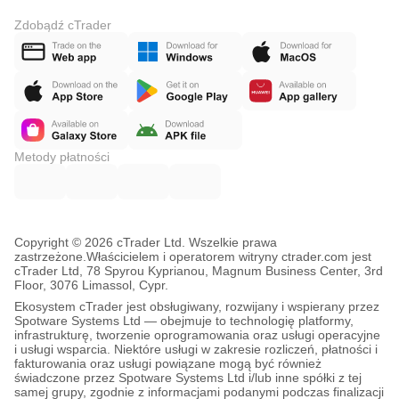
Zdobądź cTrader
Metody płatności
Copyright © 2026 cTrader Ltd. Wszelkie prawa
zastrzeżone.
Właścicielem i operatorem witryny ctrader.com jest
cTrader Ltd, 78 Spyrou Kyprianou, Magnum Business Center, 3rd
Floor, 3076 Limassol, Cypr.
Ekosystem cTrader jest obsługiwany, rozwijany i wspierany przez
Spotware Systems Ltd — obejmuje to technologię platformy,
infrastrukturę, tworzenie oprogramowania oraz usługi operacyjne
i usługi wsparcia. Niektóre usługi w zakresie rozliczeń, płatności i
fakturowania oraz usługi powiązane mogą być również
świadczone przez Spotware Systems Ltd i/lub inne spółki z tej
samej grupy, zgodnie z informacjami podanymi podczas finalizacji