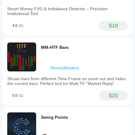
Smart Money FVG & Imbalance Detector – Precision
Institutional Tool
$19
4.0
(2)
MM-HTF Bars
MoneyMasters
Shows bars from different Time Frame on zoom out and hides
the current bars. Perfect tool for Multi TF "Market Reply"
$20
5.0
(1)
Swing Points