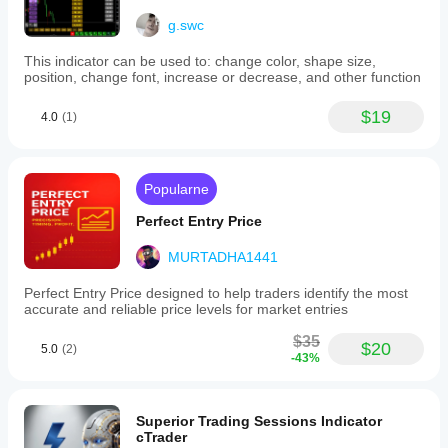
g.swc
This indicator can be used to: change color, shape size,
position, change font, increase or decrease, and other function
$19
4.0
(1)
Popularne
Perfect Entry Price
MURTADHA1441
Perfect Entry Price designed to help traders identify the most
accurate and reliable price levels for market entries
$35
$20
5.0
(2)
-43%
Superior Trading Sessions Indicator
cTrader