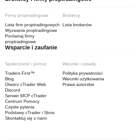
Firmy proptradingowe
Brokerzy
Lista firm proptradingowych
Lista brokerów
Wyzwania proptradingowe
Porównaj firmy
proptradingowe
Wsparcie i zaufanie
Społeczność i pomoc
Warunki i zasady
Traders First™
Polityka prywatności
Blog
Warunki użytkowania
Otwórz cTrader Web
Prawa autorskie
Discord
Serwer MCP cTrader
Centrum Pomocy
Częste pytania
Podstawy cTrader i Store
Skontaktuj się z nami