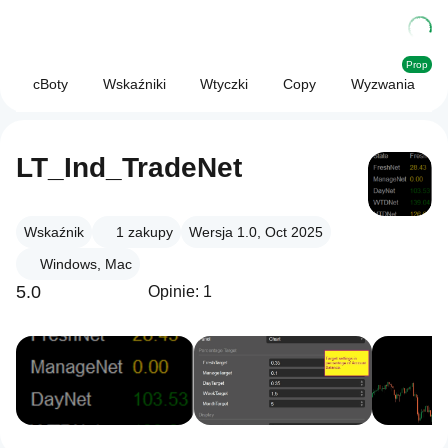
Prop
cBoty
Wskaźniki
Wtyczki
Copy
Wyzwania
LT_Ind_TradeNet
Wskaźnik
1
zakupy
Wersja 1.0, Oct 2025
Windows, Mac
5.0
Opinie: 1