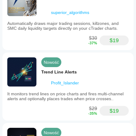
superior_algorithms
Automatically draws major trading sessions, killzones, and
SMC daily liquidity targets directly on your cTrader charts.
$30
$19
-37%
Nowość
Trend Line Alerts
Profit_Islander
It monitors trend lines on price charts and fires multi-channel
alerts and optionally places trades when price crosses..
$29
$19
-35%
Nowość