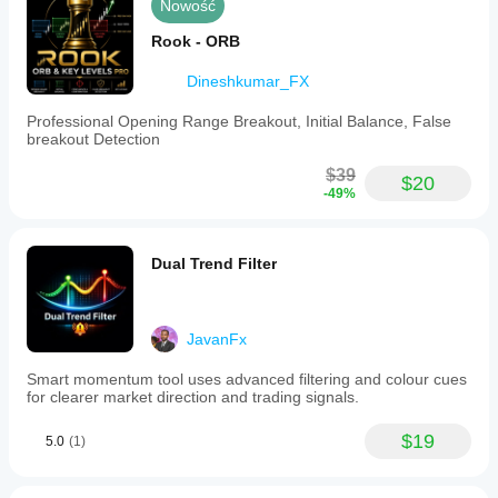
Nowość
Rook - ORB
Dineshkumar_FX
Professional Opening Range Breakout, Initial Balance, False
breakout Detection
$39
$20
-49%
Dual Trend Filter
JavanFx
Smart momentum tool uses advanced filtering and colour cues
for clearer market direction and trading signals.
$19
5.0
(1)