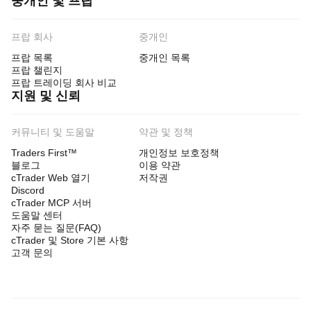
중개인 및 프랍
프랍 회사
중개인
프랍 목록
중개인 목록
프랍 챌린지
프랍 트레이딩 회사 비교
지원 및 신뢰
커뮤니티 및 도움말
약관 및 정책
Traders First™
개인정보 보호정책
블로그
이용 약관
cTrader Web 열기
저작권
Discord
cTrader MCP 서버
도움말 센터
자주 묻는 질문(FAQ)
cTrader 및 Store 기본 사항
고객 문의