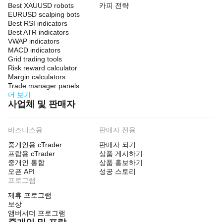
Best XAUUSD robots
카피 전략
EURUSD scalping bots
Best RSI indicators
Best ATR indicators
VWAP indicators
MACD indicators
Grid trading tools
Risk reward calculator
Margin calculators
Trade manager panels
더 보기
사업체 및 판매자
비즈니스용
판매자 전용
중개인용 cTrader
판매자 되기
프랍용 cTrader
상품 게시하기
중개인 통합
상품 홍보하기
오픈 API
성공 스토리
프로그램
제휴 프로그램
보상
앰버서더 프로그램