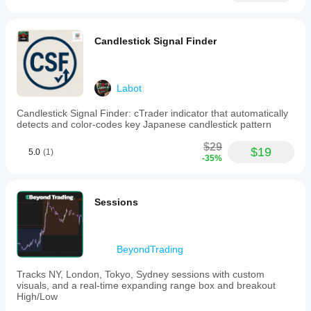
Candlestick Signal Finder
Labot
Candlestick Signal Finder: cTrader indicator that automatically
detects and color-codes key Japanese candlestick pattern
$29
$19
5.0
(1)
-35%
Sessions
BeyondTrading
Tracks NY, London, Tokyo, Sydney sessions with custom
visuals, and a real-time expanding range box and breakout
High/Low