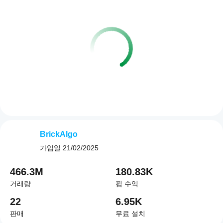
BrickAlgo
가입일
21/02/2025
466.3M
180.83K
거래량
핍 수익
22
6.95K
판매
무료 설치