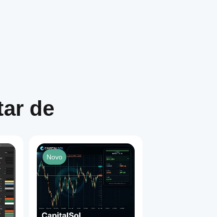
ar de
Novo