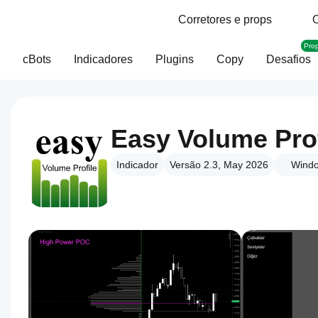
Corretores e props
O
Pro
cBots
Indicadores
Plugins
Copy
Desafios
Easy Volume Prof
Indicador
Versão 2.3, May 2026
Wind