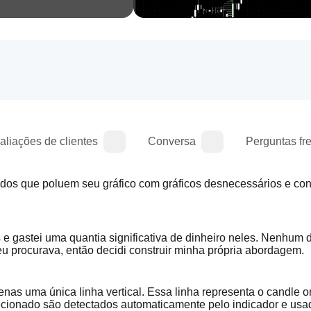
aliações de clientes
Conversa
Perguntas fr
ados que poluem seu gráfico com gráficos desnecessários e c
 e gastei uma quantia significativa de dinheiro neles. Nenhum d
 eu procurava, então decidi construir minha própria abordagem.
nas uma única linha vertical. Essa linha representa o candle o
ecionado são detectados automaticamente pelo indicador e usad