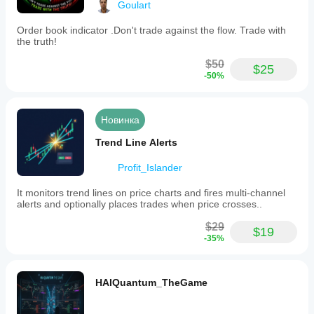
Goulart
Order book indicator .Don't trade against the flow. Trade with
the truth!
$50
$25
-50%
Новинка
Trend Line Alerts
Profit_Islander
It monitors trend lines on price charts and fires multi-channel
alerts and optionally places trades when price crosses..
$29
$19
-35%
HAIQuantum_TheGame