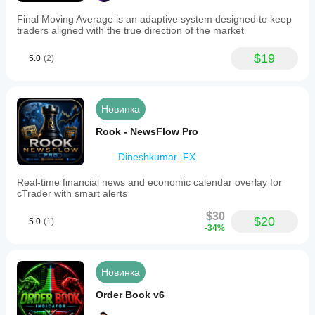
Final Moving Average is an adaptive system designed to keep
traders aligned with the true direction of the market
$19
5.0
(2)
Новинка
Rook - NewsFlow Pro
Dineshkumar_FX
Real-time financial news and economic calendar overlay for
cTrader with smart alerts
$30
$20
5.0
(1)
-34%
Новинка
Order Book v6