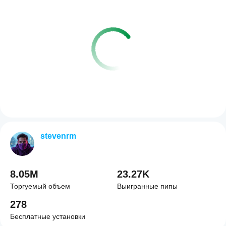
stevenrm
8.05M
23.27K
Торгуемый объем
Выигранные пипы
278
Бесплатные установки