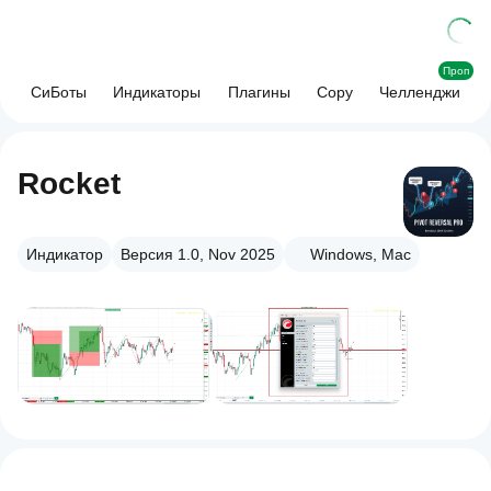
Проп
СиБоты
Индикаторы
Плагины
Copy
Челленджи
Rocket
Индикатор
Версия 1.0, Nov 2025
Windows, Mac