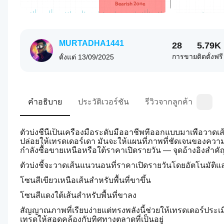
MURTADHA1441
28
5.79K
การขาย
ติดตั้งฟรี
ตั้งแต่
13/09/2025
คำอธิบาย
ประวัติเวอร์ชัน
รีวิวจากลูกค้า
ตัวบ่งชี้นี้เป็นเครื่องมือระดับมืออาชีพที่ออกแบบมาเพื่อ
ปล่อยให้เทรดเดอร์เดา มันจะให้แผนที่ภาพที่ชัดเจนของความรู
กำลังซื้อขายเหนือหรือใต้ราคาเปิดรายวัน — จุดอ้างอิงสำค
ตัวบ่งชี้จะวาดเส้นแนวนอนที่ราคาเปิดรายวันโดยอัตโนมัติแ
โซนสีเขียวเหนือเส้นสำหรับพื้นที่ขาขึ้น
โซนสีแดงใต้เส้นสำหรับพื้นที่ขาลง
สัญญาณภาพที่เรียบง่ายแต่ทรงพลังนี้ช่วยให้เทรดเดอร์ประเม
เทรดให้สอดคล้องกับทิศทางตลาดที่เป็นอยู่