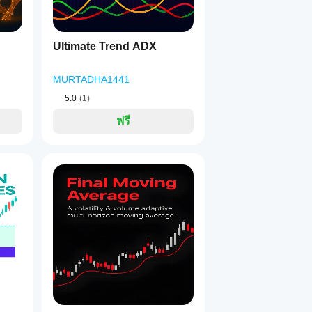
Ultimate Trend ADX
MURTADHA1441
5.0
(1)
ฟรี