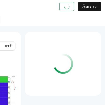
เริ่มเทรด
แชร์