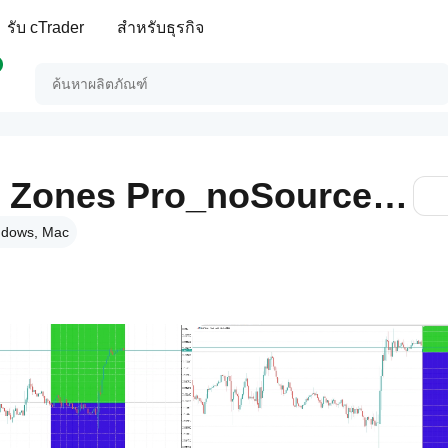
รับ cTrader
สำหรับธุรกิจ
Daily Open Color Zones Pro_noSourceCode
dows, Mac