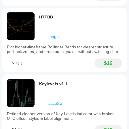
HTFBB
mage
Plot higher-timeframe Bollinger Bands for clearer structure,
pullback zones, and breakout signals—without switching char
$19
5.0
(1)
Keylevels v1.1
JacoSw
Refined cleaner version of Key Levels indicator with broker
UTC offset, styles & label alignment.