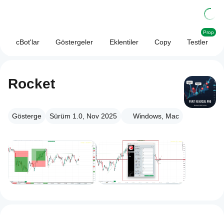
Prop
cBot'lar
Göstergeler
Eklentiler
Copy
Testler
Rocket
Gösterge
Sürüm 1.0, Nov 2025
Windows, Mac