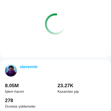
stevenrm
8.05M
23.27K
İşlem hacmi
Kazanılan pip
278
Ücretsiz yüklemeler