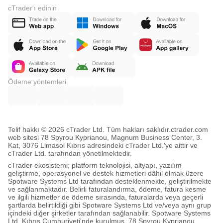
cTrader'ı edinin
Ödeme yöntemleri
Telif hakkı © 2026 cTrader Ltd. Tüm hakları saklıdır.
ctrader.com
web sitesi 78 Spyrou Kyprianou, Magnum Business Center, 3.
Kat, 3076 Limasol Kıbrıs adresindeki cTrader Ltd.'ye aittir ve
cTrader Ltd. tarafından yönetilmektedir.
cTrader ekosistemi; platform teknolojisi, altyapı, yazılım
geliştirme, operasyonel ve destek hizmetleri dâhil olmak üzere
Spotware Systems Ltd tarafından desteklenmekte, geliştirilmekte
ve sağlanmaktadır. Belirli faturalandırma, ödeme, fatura kesme
ve ilgili hizmetler de ödeme sırasında, faturalarda veya geçerli
şartlarda belirtildiği gibi Spotware Systems Ltd ve/veya aynı grup
içindeki diğer şirketler tarafından sağlanabilir. Spotware Systems
Ltd, Kıbrıs Cumhuriyeti'nde kurulmuş, 78 Spyrou Kyprianou,