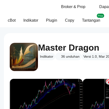
Broker & Prop
Dapat
Prop
cBot
Indikator
Plugin
Copy
Tantangan
Master Dragon
Indikator
36
unduhan
Versi 1.0, Mar 2