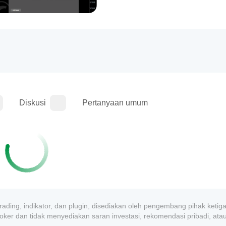
Diskusi
Pertanyaan umum
rading, indikator, dan plugin, disediakan oleh pengembang pihak ketig
roker dan tidak menyediakan saran investasi, rekomendasi pribadi, ata