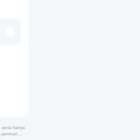
a serta hanya
u jaminan