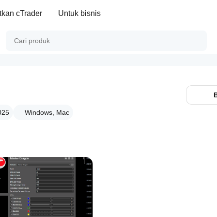
kan cTrader
Untuk bisnis
025
Windows, Mac