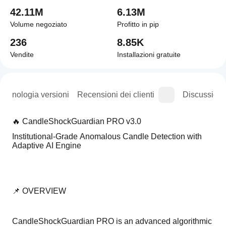
42.11M
6.13M
Volume negoziato
Profitto in pip
236
8.85K
Vendite
Installazioni gratuite
Cronologia versioni
Recensioni dei clienti
Discussioni
🔥 CandleShockGuardian PRO v3.0
Institutional-Grade Anomalous Candle Detection with 
Adaptive AI Engine
📌 OVERVIEW
CandleShockGuardian PRO is an advanced algorithmic 