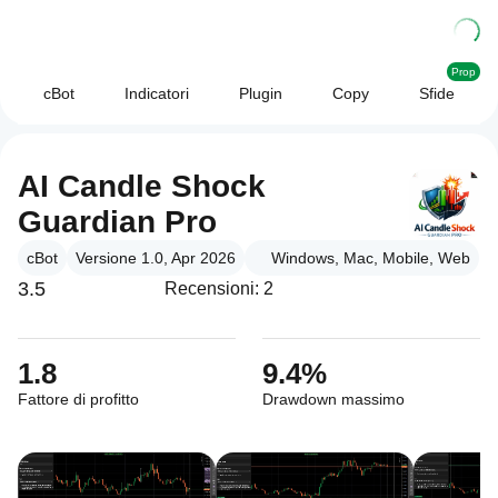
Prop
cBot
Indicatori
Plugin
Copy
Sfide
AI Candle Shock
Guardian Pro
cBot
Versione 1.0, Apr 2026
Windows, Mac, Mobile, Web
3.5
Recensioni: 2
1.8
9.4%
Fattore di profitto
Drawdown massimo