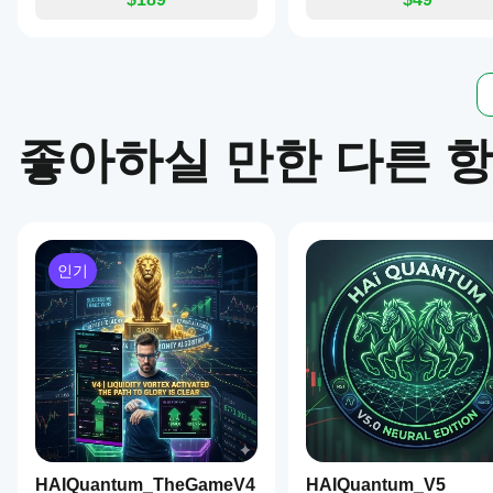
좋아하실 만한 다른 
인기
HAIQuantum_TheGameV4
HAIQuantum_V5