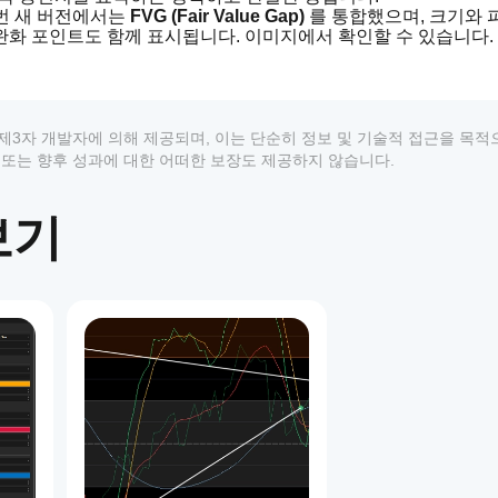
번 새 버전에서는 
FVG (Fair Value Gap)
 를 통합했으며, 크기와 
 완화 포인트도 함께 표시됩니다. 이미지에서 확인할 수 있습니다.
요하다는 점을 이해하고 있습니다. 그래서 
HAI Quantum Tradin
합니다. 이 프롬프트는 인간 거래자와 AI 에이전트 모두가 이해할
막으로 AI 에이전트가 이 데이터를 직접 분석하여 추가적인 통찰
상품은 제3자 개발자에 의해 제공되며, 이는 단순히 정보 및 기술적 접근을 목
 추천 또는 향후 성과에 대한 어떠한 보장도 제공하지 않습니다.
를 확장하는 옵션도 포함되었습니다.
 전략적 거래 결정을 내리는 데 필요한 정보를 얻을 수 있습니다.
보기
 있는 매수 및 매도 버튼이 추가되었습니다. 
주의하세요
1
m/products/653