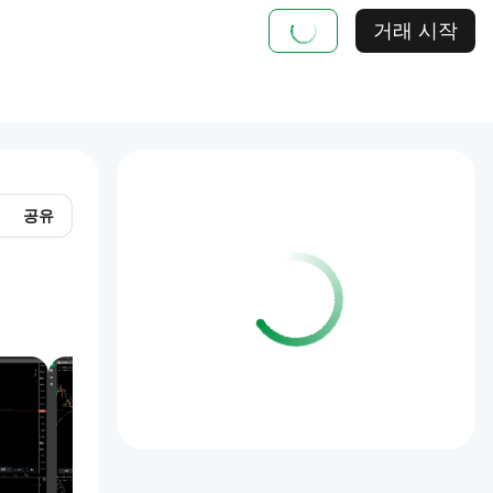
거래 시작
공유