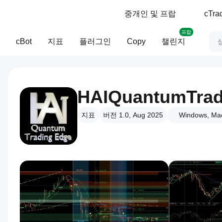
중개인 및 프랍
cTr
프랍
cBot
지표
플러그인
Copy
챌린지
HAIQuantumTrad
지표
버전 1.0, Aug 2025
Windows, Ma