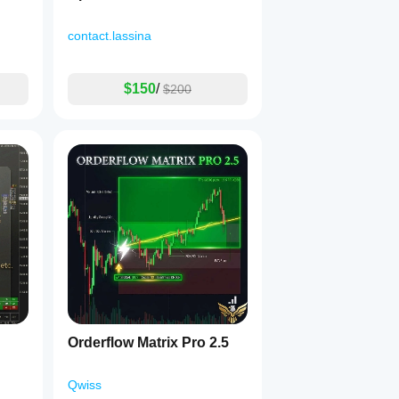
contact.lassina
$150
/
$200
Orderflow Matrix Pro 2.5
Qwiss