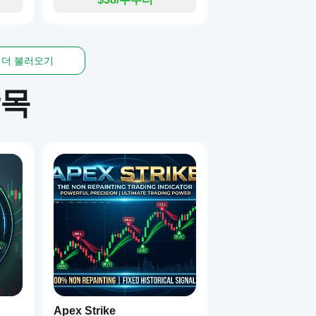
더 불러오기
항목
Apex Strike