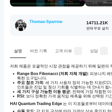
Thomas-Sparrow
147
11.21K
판매
무료 설치
설명
버전 기록
고객 리뷰
상담
저희 제품은 포괄적인 시장 관점을 제공하기 위해 일련의 
Range Box Fibonacci (저희 자체 개발):
 피보나치 레
특한 도구입니다.
주요 참조 가격:
 세 가지 사용자 정의 가능한 지표(CCI,
인트들은 진입 및 청산 기회를 식별하는 데 안내가 됩니
세 가지 구성 가능한 이동 평균:
 전략에 가장 적합한 
RSI:
 보다 정확한 가격 움직임 예측을 위해 선택된 기
HAI Quantum Trading Edge
 는 이 지표들로부터 데이터를
수동 모드:
 각 지표 구성에 따라 가격이 상승 중인지 