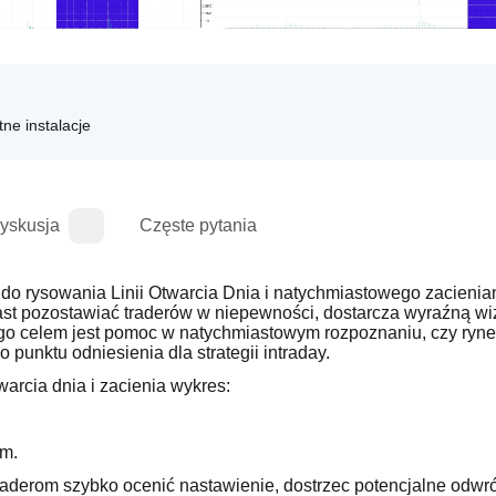
tne instalacje
yskusja
Częste pytania
do rysowania Linii Otwarcia Dnia i natychmiastowego zacienian
ast pozostawiać traderów w niepewności, dostarcza wyraźną wi
o celem jest pomoc w natychmiastowym rozpoznaniu, czy ryne
punktu odniesienia dla strategii intraday.
arcia dnia i zacienia wykres:
um.
aderom szybko ocenić nastawienie, dostrzec potencjalne odwróc