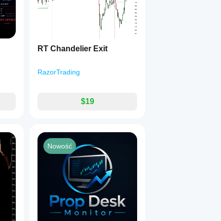
RT Chandelier Exit
RazorTrading
$19
Nowość