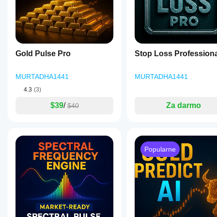
Gold Pulse Pro
Stop Loss Professiona
MURTADHA1441
MURTADHA1441
4.3
(3)
$39
/
Za darmo
$40
Popularne