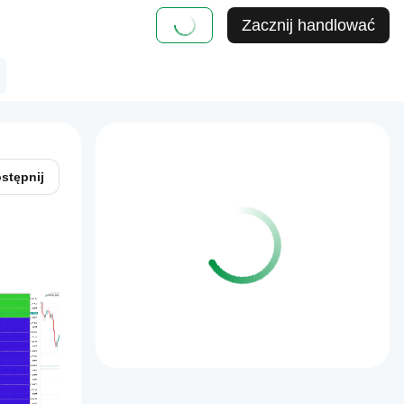
Zacznij handlować
stępnij