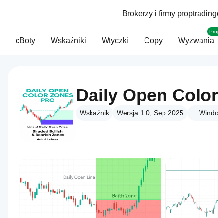
Brokerzy i firmy proptradin
Pro
cBoty
Wskaźniki
Wtyczki
Copy
Wyzwania
Wskaźnik
Wersja 1.0, Sep 2025
Windo