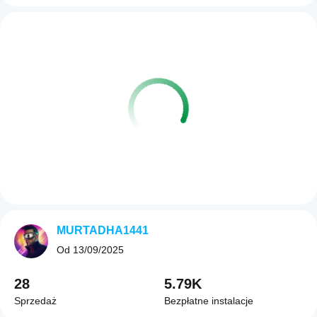
MURTADHA1441
Od
13/09/2025
28
5.79K
Sprzedaż
Bezpłatne instalacje