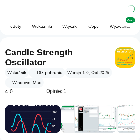
Prop
cBoty
Wskaźniki
Wtyczki
Copy
Wyzwania
Candle Strength
Oscillator
Wskaźnik
168
pobrania
Wersja 1.0, Oct 2025
Windows, Mac
4.0
Opinie: 1