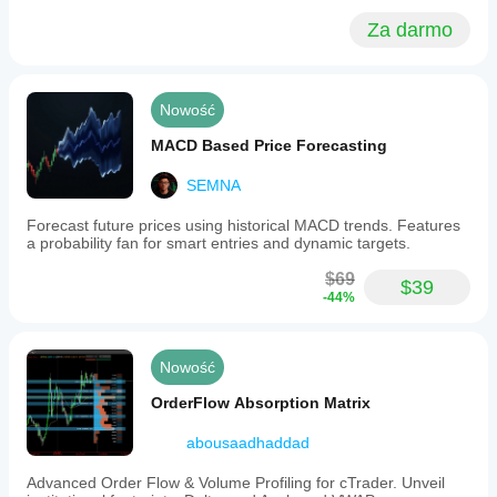
Za darmo
Nowość
MACD Based Price Forecasting
SEMNA
Forecast future prices using historical MACD trends. Features
a probability fan for smart entries and dynamic targets.
$69
$39
-44%
Nowość
OrderFlow Absorption Matrix
abousaadhaddad
Advanced Order Flow & Volume Profiling for cTrader. Unveil