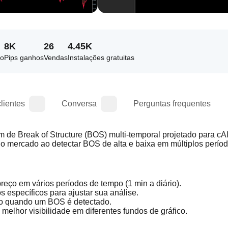
8K
26
4.45K
do
Pips ganhos
Vendas
Instalações gratuitas
lientes
Conversa
Perguntas frequentes
 de Break of Structure (BOS) multi-temporal projetado para cAl
 do mercado ao detectar BOS de alta e baixa em múltiplos períod
reço em vários períodos de tempo (1 min a diário).
s específicos para ajustar sua análise.
co quando um BOS é detectado.
 melhor visibilidade em diferentes fundos de gráfico.