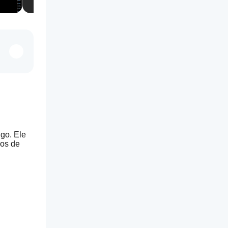
go. Ele 
os de 