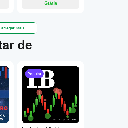
Grátis
Carregar mais
ar de
Popular