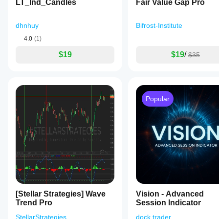
analysis
LT_Ind_Candles
Fair Value Gap Pro
for
stronger
confirmation.
dhnhuy
Bifrost-Institute
The
4.0
(1)
indicator
supports
$19
$19
/
$35
flexible
configuration
to
fit
various
trading
Popular
strategies
and
preferences.
Perfil do indicador
[Stellar Strategies] Wave
Vision - Advanced
Trend Pro
Session Indicator
StellarStrategies
dock.trader