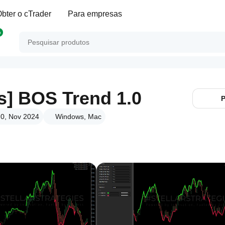
bter o cTrader
Para empresas
p
es] BOS Trend 1.0
P
.0, Nov 2024
Windows, Mac