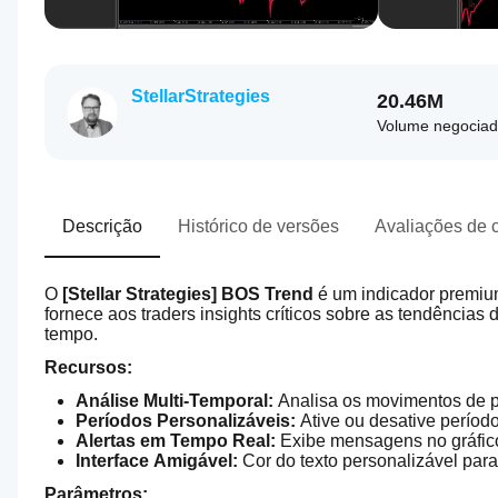
StellarStrategies
20.46M
Volume negocia
Descrição
Histórico de versões
Avaliações de c
O 
[Stellar Strategies] BOS Trend
 é um indicador premium
fornece aos traders insights críticos sobre as tendências
tempo.
Recursos:
Análise Multi-Temporal:
 Analisa os movimentos de p
Períodos Personalizáveis:
 Ative ou desative período
Alertas em Tempo Real:
 Exibe mensagens no gráfi
Interface Amigável:
 Cor do texto personalizável para
Parâmetros: