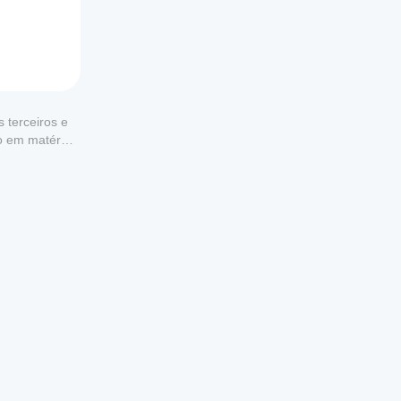
 terceiros e
to em matéria
 20 
 opções 