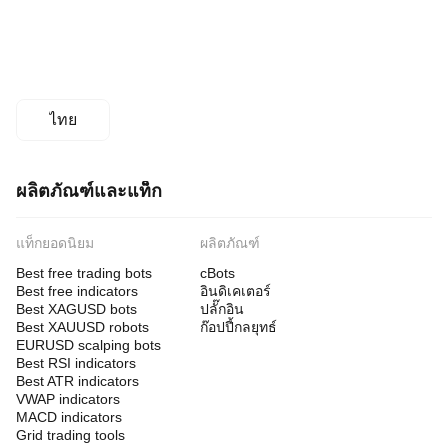
ไทย
ผลิตภัณฑ์และแท็ก
แท็กยอดนิยม
ผลิตภัณฑ์
Best free trading bots
cBots
Best free indicators
อินดิเคเตอร์
Best XAGUSD bots
ปลั๊กอิน
Best XAUUSD robots
ก๊อปปี้กลยุทธ์
EURUSD scalping bots
Best RSI indicators
Best ATR indicators
VWAP indicators
MACD indicators
Grid trading tools