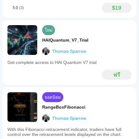
$19
5.0
(3)
ใหม่
HAIQuantum_V7_Trial
Thomas-Sparrow
Get complete access to HAI Quantum V7 trial
ฟรี
ยอดนิยม
RangeBoxFibonacci
Thomas-Sparrow
With this Fibonacci retracement indicator, traders have full
control over the retracement levels displayed on the chart.