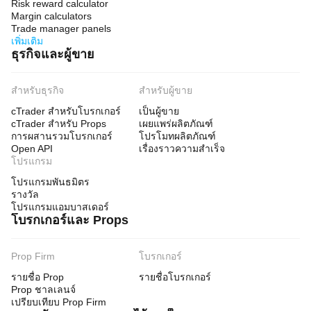
Risk reward calculator
Margin calculators
Trade manager panels
เพิ่มเติม
ธุรกิจและผู้ขาย
สำหรับธุรกิจ
สำหรับผู้ขาย
cTrader สำหรับโบรกเกอร์
เป็นผู้ขาย
cTrader สำหรับ Props
เผยแพร่ผลิตภัณฑ์
การผสานรวมโบรกเกอร์
โปรโมทผลิตภัณฑ์
Open API
เรื่องราวความสำเร็จ
โปรแกรม
โปรแกรมพันธมิตร
รางวัล
โปรแกรมแอมบาสเดอร์
โบรกเกอร์และ Props
Prop Firm
โบรกเกอร์
รายชื่อ Prop
รายชื่อโบรกเกอร์
Prop ชาลเลนจ์
เปรียบเทียบ Prop Firm