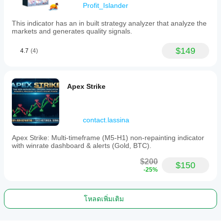
Profit_Islander
This indicator has an in built strategy analyzer that analyze the
markets and generates quality signals.
$149
4.7
(4)
Apex Strike
contact.lassina
Apex Strike: Multi-timeframe (M5-H1) non-repainting indicator
with winrate dashboard & alerts (Gold, BTC).
$200
$150
-25%
โหลดเพิ่มเติม