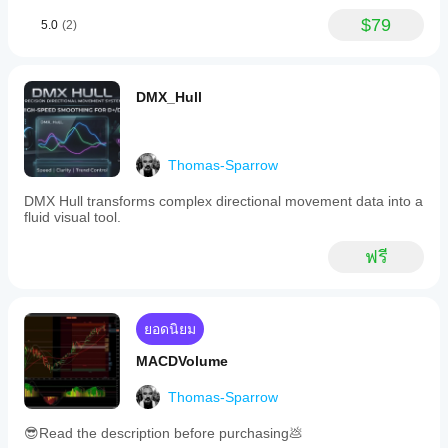
$79
5.0
(2)
DMX_Hull
Thomas-Sparrow
DMX Hull transforms complex directional movement data into a
fluid visual tool.
ฟรี
ยอดนิยม
MACDVolume
Thomas-Sparrow
😎Read the description before purchasing💩