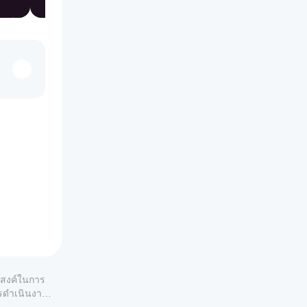
ระสงค์ในการ
ารดำเนินงาน