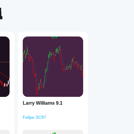
้
1
Larry Williams 9.1
Felipe.SC97