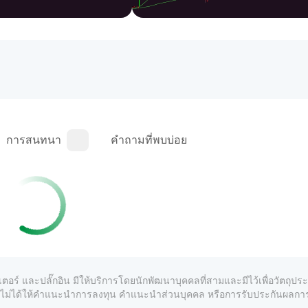
การสนทนา
คำถามที่พบบ่อย
เตอร์ และปลั๊กอิน มีให้บริการโดยนักพัฒนาบุคคลที่สามและมีไว้เพื่อวัตถุป
์และไม่ได้ให้คำแนะนำการลงทุน คำแนะนำส่วนบุคคล หรือการรับประกันผลก