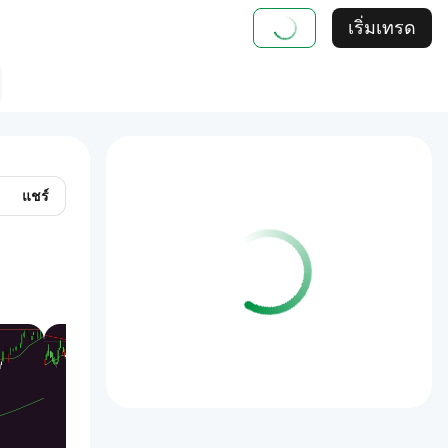
เริ่มเทรด
แชร์