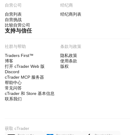
自营公司
经纪商
自营列表
经纪商列表
自营挑战
比较自营公司
支持与信任
社群与帮助
条款与政策
Traders First™
隐私政策
博客
使用条款
打开 cTrader Web 版
版权
Discord
cTrader MCP 服务器
帮助中心
常见问答
cTrader 和 Store 基本信息
联系我们
获取 cTrader