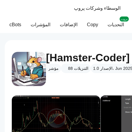
الوسطاء وشركات پروپ
بروب
التحديات
Copy
الإضافات
المؤشرات
cBots
[Hamster-Coder]
لإصدار 1.0، Jun 2025
التنزيلات
88
مؤشر