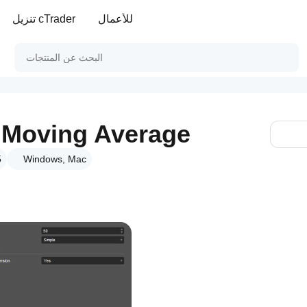
للأعمال
تنزيل cTrader
 Moving Average
Windows, Mac
ا