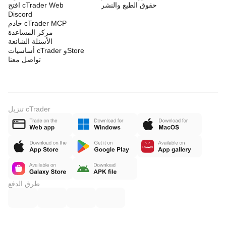
حقوق الطبع والنشر
افتح cTrader Web
Discord
خادم cTrader MCP
مركز المساعدة
الأسئلة الشائعة
أساسيات cTrader وStore
تواصل معنا
تنزيل cTrader
طرق الدفع