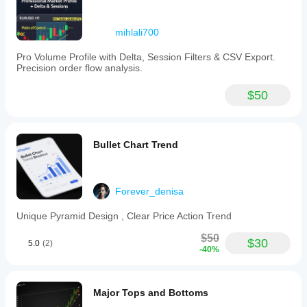
متطلبات
البيانات
أعمدة السعر فقط
mihlali700
الحجم
Pro Volume Profile with Delta, Session Filters & CSV Export.
بيانات التيك
Precision order flow analysis.
$50
Bullet Chart Trend
Forever_denisa
Unique Pyramid Design , Clear Price Action Trend
$50
$30
5.0
(2)
-40%
Major Tops and Bottoms