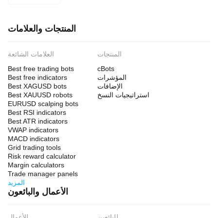
المنتجات والعلامات
المنتجات
العلامات الشائعة
Best free trading bots
cBots
المؤشرات
Best free indicators
الإضافات
Best XAGUSD bots
استراتيجيات النسخ
Best XAUUSD robots
EURUSD scalping bots
Best RSI indicators
Best ATR indicators
VWAP indicators
MACD indicators
Grid trading tools
Risk reward calculator
Margin calculators
Trade manager panels
المزيد
الأعمال والبائعون
للبائعين
للأعمال