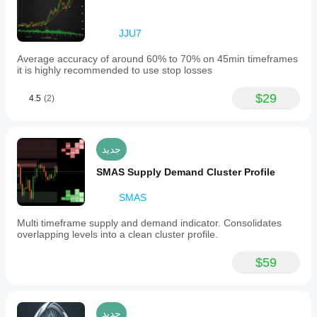
JJU7
Average accuracy of around 60% to 70% on 45min timeframes
it is highly recommended to use stop losses
$29
4.5
(2)
جديد
SMAS Supply Demand Cluster Profile
SMAS
Multi timeframe supply and demand indicator. Consolidates
overlapping levels into a clean cluster profile.
$59
جديد