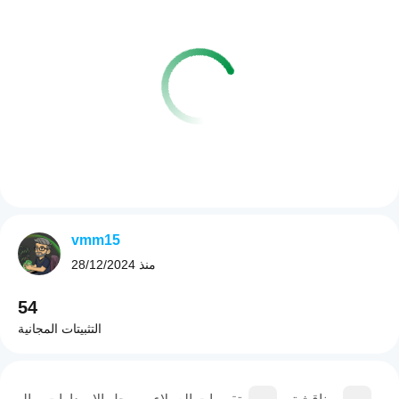
vmm15
منذ
28/12/2024
54
التثبيتات المجانية