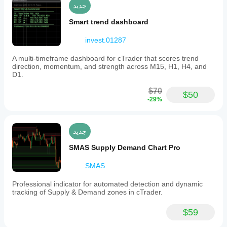
جديد
Smart trend dashboard
invest.01287
A multi-timeframe dashboard for cTrader that scores trend
direction, momentum, and strength across M15, H1, H4, and
D1.
$70
$50
-29%
جديد
SMAS Supply Demand Chart Pro
SMAS
Professional indicator for automated detection and dynamic
tracking of Supply & Demand zones in cTrader.
$59