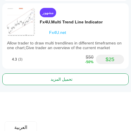
مشهور
Fx4U.Multi Trend Line Indicator
Fx4U.net
Allow trader to draw multi trendlines in different timeframes on
one chart,Give trader an overview of the current market
$50
$25
4.3
(3)
-50%
تحميل المزيد
العربية