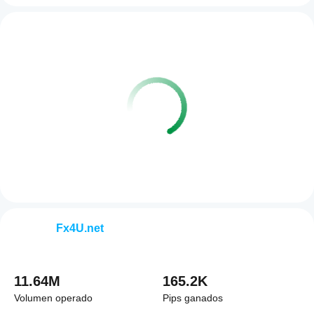
Fx4U.net
11.64M
165.2K
Volumen operado
Pips ganados