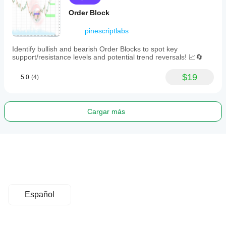
Order Block
pinescriptlabs
Identify bullish and bearish Order Blocks to spot key
support/resistance levels and potential trend reversals! 📈🔄
$19
5.0
(4)
Cargar más
Español