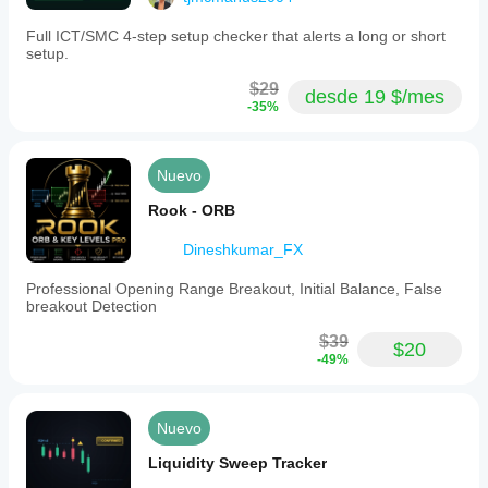
Full ICT/SMC 4-step setup checker that alerts a long or short
setup.
$29
desde 19 $/mes
-35%
Nuevo
Rook - ORB
Dineshkumar_FX
Professional Opening Range Breakout, Initial Balance, False
breakout Detection
$39
$20
-49%
Nuevo
Liquidity Sweep Tracker