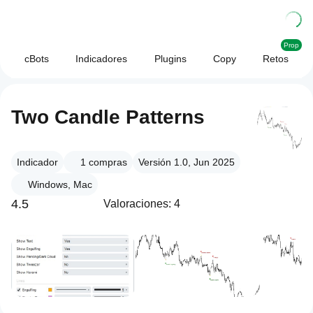
Prop
cBots
Indicadores
Plugins
Copy
Retos
Two Candle Patterns
Indicador
1
compras
Versión 1.0, Jun 2025
Windows, Mac
4.5
Valoraciones: 4