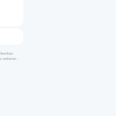
iberikan
au sebarang