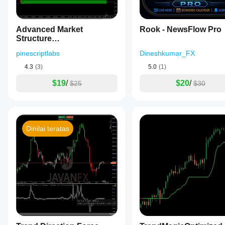
Advanced Market
Rook - NewsFlow Pro
Structure
Bos,Choch,SwinLevels,
pinescriptlabs
Dineshkumar_FX
Order Blog
4.3
(3)
5.0
(1)
$19
/
$20
/
$25
$30
Dinilai teratas