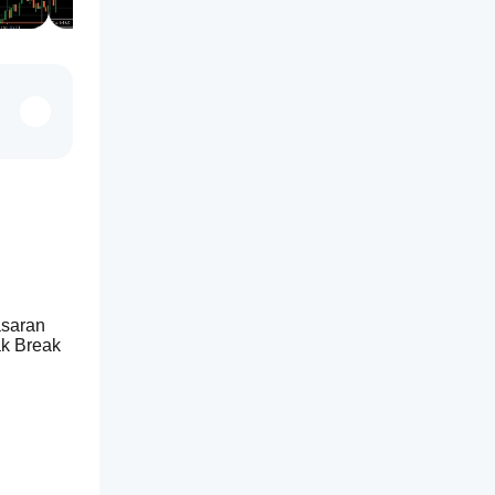
saran 
k Break 