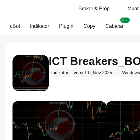
Broker & Prop
Muat 
Prop
cBot
Indikator
Plugin
Copy
Cabaran
ICT Breakers_
Indikator
Versi 1.0, Nov 2025
Windows