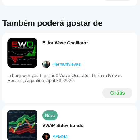
Também poderá gostar de
Elliot Wave Oscillator
HernanNievas
I share with you the Elliott Wave Oscillator. Hernan Nievas,
Rosario, Argentina. April 28, 2026.
Grátis
Novo
VWAP Stdev Bands
SEMNA