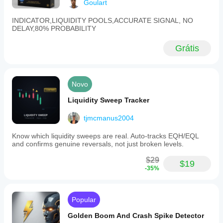
Goulart
INDICATOR,LIQUIDITY POOLS,ACCURATE SIGNAL, NO
DELAY,80% PROBABILITY
Grátis
Novo
Liquidity Sweep Tracker
tjmcmanus2004
Know which liquidity sweeps are real. Auto-tracks EQH/EQL
and confirms genuine reversals, not just broken levels.
$29
$19
-35%
Popular
Golden Boom And Crash Spike Detector