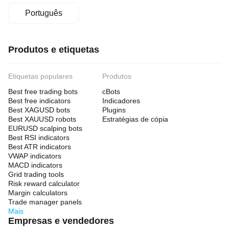
Português
Produtos e etiquetas
Etiquetas populares
Produtos
Best free trading bots
cBots
Best free indicators
Indicadores
Best XAGUSD bots
Plugins
Best XAUUSD robots
Estratégias de cópia
EURUSD scalping bots
Best RSI indicators
Best ATR indicators
VWAP indicators
MACD indicators
Grid trading tools
Risk reward calculator
Margin calculators
Trade manager panels
Mais
Empresas e vendedores