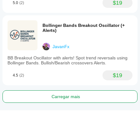
$19
5.0
(2)
Bollinger Bands Breakout Oscillator (+
Alerts)
JavanFx
BB Breakout Oscillator with alerts! Spot trend reversals using
Bollinger Bands. Bullish/Bearish crossovers Alerts.
$19
4.5
(2)
Carregar mais