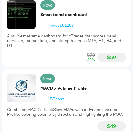
Novo
Smart trend dashboard
invest.01287
A multi-timeframe dashboard for cTrader that scores trend
direction, momentum, and strength across M15, H1, H4, and
D1.
$70
$50
-29%
Novo
MACD x Volume Profile
BZboss
Combines MACD's Fast/Slow EMAs with a dynamic Volume
Profile, coloring volume by direction and highlighting the POC.
$49