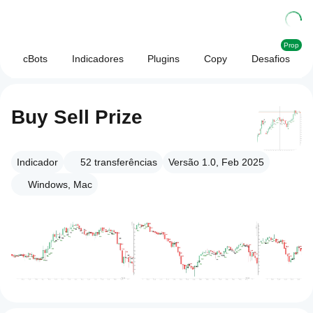
Prop
cBots
Indicadores
Plugins
Copy
Desafios
Buy Sell Prize
Indicador
52
transferências
Versão 1.0, Feb 2025
Windows, Mac