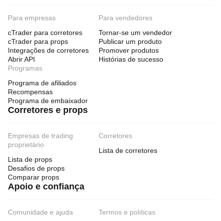
Para empresas
Para vendedores
cTrader para corretores
Tornar-se um vendedor
cTrader para props
Publicar um produto
Integrações de corretores
Promover produtos
Abrir API
Histórias de sucesso
Programas
Programa de afiliados
Recompensas
Programa de embaixador
Corretores e props
Empresas de trading
Corretores
proprietário
Lista de corretores
Lista de props
Desafios de props
Comparar props
Apoio e confiança
Comunidade e ajuda
Termos e políticas