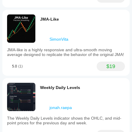
JMA-Like
SimonVita
JMA-like is a highly responsive and ultra-smooth moving
average designed to replicate the behavior of the original JMA!
$19
5.0
(1)
Weekly Daily Levels
jonah.raepa
The Weekly Daily Levels indicator shows the OHLC, and mid-
point prices for the previous day and week.