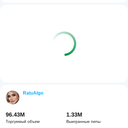
RatuAlgo
96.43M
1.33M
Торгуемый объем
Выигранные пипы