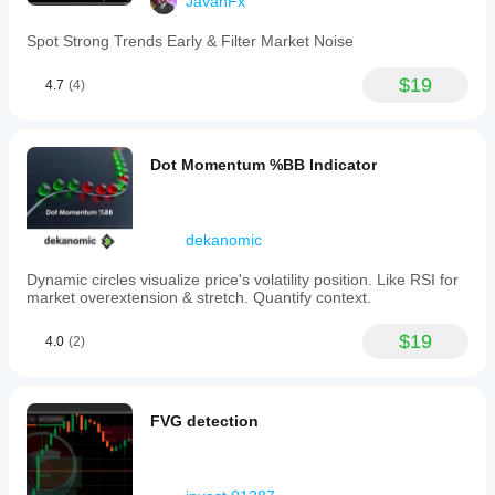
JavanFx
Spot Strong Trends Early & Filter Market Noise
$19
4.7
(4)
Dot Momentum %BB Indicator
dekanomic
Dynamic circles visualize price's volatility position. Like RSI for
market overextension & stretch. Quantify context.
$19
4.0
(2)
FVG detection