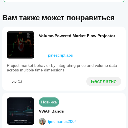
support
indicator
for
Вам также может понравиться
traders
analyzing
institutional
volume
trends
Volume-Powered Market Flow Projector
and
market
structure
changes.
pinescriptlabs
Профиль индикатора
Project market behavior by integrating price and volume data
across multiple time dimensions
Бесплатно
5.0
(1)
Новинка
VWAP Bands
tjmcmanus2004