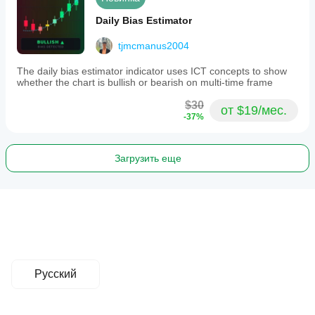
Daily Bias Estimator
tjmcmanus2004
The daily bias estimator indicator uses ICT concepts to show
whether the chart is bullish or bearish on multi-time frame
$30
от $19/мес.
-37%
Загрузить еще
Русский