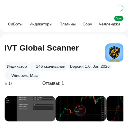
Проп
СиБоты
Индикаторы
Плагины
Copy
Челленджи
IVT Global Scanner
Индикатор
146
скачивания
Версия 1.0, Jan 2026
Windows, Mac
5.0
Отзывы: 1