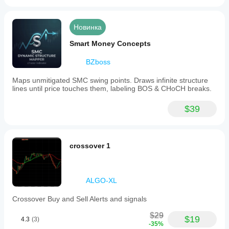
Новинка
Smart Money Concepts
BZboss
Maps unmitigated SMC swing points. Draws infinite structure
lines until price touches them, labeling BOS & CHoCH breaks.
$39
crossover 1
ALGO-XL
Crossover Buy and Sell Alerts and signals
$29
$19
4.3
(3)
-35%