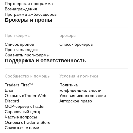
Партнерская программа
Вознаграждения
Программа амбассадоров
Брокеры и пропы
Проп-фирмы
Брокеры
Список пропов
Список брокеров
Проп-челленджи
Сравнить проп-фирмы
Поддержка и ответственность
Сообщество и помощь
Условия и политики
Traders First™
Политика
Блог
конфиденциальности
Открыть cTrader Web
Условия использования
Discord
Авторское право
MCP-сервер cTrader
Справочный центр
Частые вопросы
Основы cTrader и Store
Связаться с нами