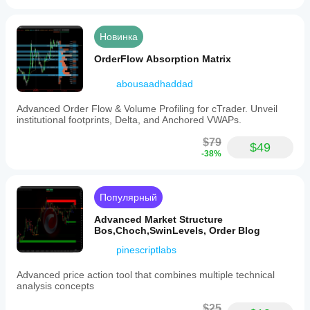
Новинка
OrderFlow Absorption Matrix
abousaadhaddad
Advanced Order Flow & Volume Profiling for cTrader. Unveil
institutional footprints, Delta, and Anchored VWAPs.
$79
$49
-38%
Популярный
Advanced Market Structure
Bos,Choch,SwinLevels, Order Blog
pinescriptlabs
Advanced price action tool that combines multiple technical
analysis concepts
$25