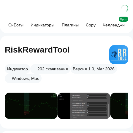
Проп
СиБоты
Индикаторы
Плагины
Copy
Челленджи
RiskRewardTool
Индикатор
202
скачивания
Версия 1.0, Mar 2026
Windows, Mac