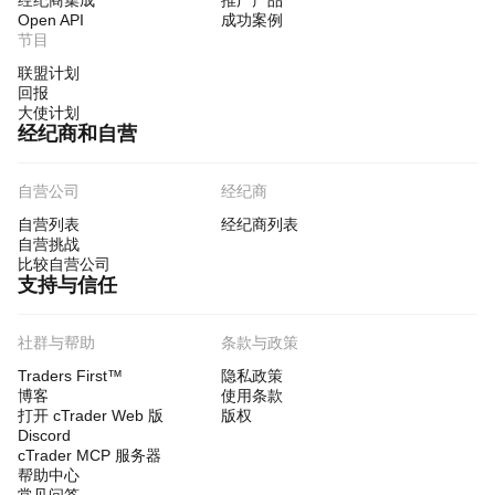
经纪商集成
推广产品
Open API
成功案例
节目
联盟计划
回报
大使计划
经纪商和自营
自营公司
经纪商
自营列表
经纪商列表
自营挑战
比较自营公司
支持与信任
社群与帮助
条款与政策
Traders First™
隐私政策
博客
使用条款
打开 cTrader Web 版
版权
Discord
cTrader MCP 服务器
帮助中心