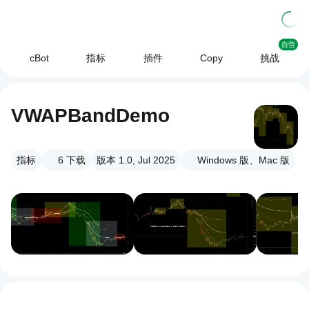
自营
cBot
指标
插件
Copy
挑战
VWAPBandDemo
指标
6
下载
版本 1.0, Jul 2025
Windows 版、Mac 版