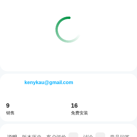
kenykau@gmail.com
9
16
销售
免费安装