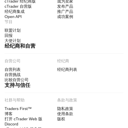
cTrader 经纪商版
成为卖家
cTrader 自营版
发布产品
经纪商集成
推广产品
Open API
成功案例
节目
联盟计划
回报
大使计划
经纪商和自营
自营公司
经纪商
自营列表
经纪商列表
自营挑战
比较自营公司
支持与信任
社群与帮助
条款与政策
Traders First™
隐私政策
博客
使用条款
打开 cTrader Web 版
版权
Discord