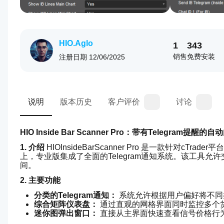
HIO.Aglo
1
343
销售
免费安装
注册日期
12/06/2025
说明
版本历史
客户评价
讨论
HIO Inside Bar Scanner Pro：带有Telegram提醒
1. 介绍
 HIOInsideBarScanner Pro 是一款针
上，专业版集成了全面的Telegram通知系统。该工具
间。
2. 主要功能
分类的Telegram通知：
 系统允许根据用户偏好将不同
综合矩阵仪表盘：
 通过直观的网格界面同时监控多个
迷你图弹出窗口：
 直接从主界面快速查看信号价格行