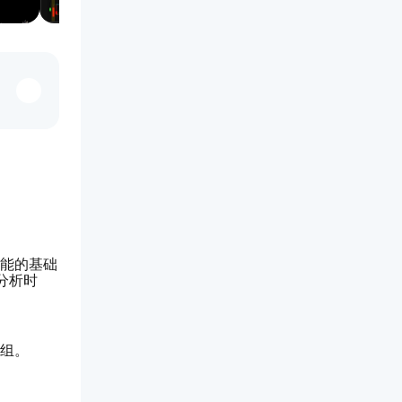
描功能的基础
分析时
群组。