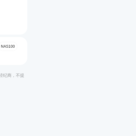
NAS100
非经纪商，不提