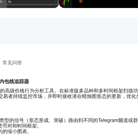
常见问答
的自动内包线追踪器
对cTrader平台的高级价格行为分析工具。在标准版多品种和多时间框架扫
允许交易者持续监控市场，并即时接收潜在蜡烛图形态的更新，优化
类型的信号（形态形成、突破）路由到不同的Telegram频道或
货币对和时间框架。
为的缩小图表。