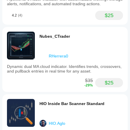
alerts, notifications, and automated trading actions.
$25
4.2
(4)
Nubes_CTrader
RHerrera0
Dynamic dual MA cloud indicator. Identifies trends, crossovers,
and pullback entries in real time for any asset.
$35
$25
-29%
HIO Inside Bar Scanner Standard
HIO.Aglo