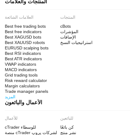
المنتجات والعلامات
المنتجات
العلامات الشائعة
Best free trading bots
cBots
المؤشرات
Best free indicators
الإضافات
Best XAGUSD bots
استراتيجيات النسخ
Best XAUUSD robots
EURUSD scalping bots
Best RSI indicators
Best ATR indicators
VWAP indicators
MACD indicators
Grid trading tools
Risk reward calculator
Margin calculators
Trade manager panels
المزيد
الأعمال والبائعون
للبائعين
للأعمال
كن بائعًا
cTrader للوسطاء
نشر منتج
منصة cTrader لشركات پروپ