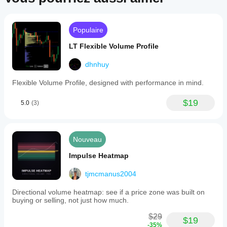
Populaire
LT Flexible Volume Profile
dhnhuy
Flexible Volume Profile, designed with performance in mind.
$19
5.0
(3)
Nouveau
Impulse Heatmap
tjmcmanus2004
Directional volume heatmap: see if a price zone was built on
buying or selling, not just how much.
$29
$19
-35%