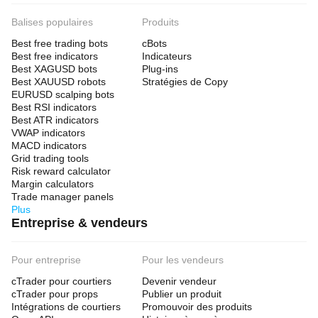
Balises populaires
Produits
Best free trading bots
cBots
Best free indicators
Indicateurs
Best XAGUSD bots
Plug-ins
Best XAUUSD robots
Stratégies de Copy
EURUSD scalping bots
Best RSI indicators
Best ATR indicators
VWAP indicators
MACD indicators
Grid trading tools
Risk reward calculator
Margin calculators
Trade manager panels
Plus
Entreprise & vendeurs
Pour entreprise
Pour les vendeurs
cTrader pour courtiers
Devenir vendeur
cTrader pour props
Publier un produit
Intégrations de courtiers
Promouvoir des produits