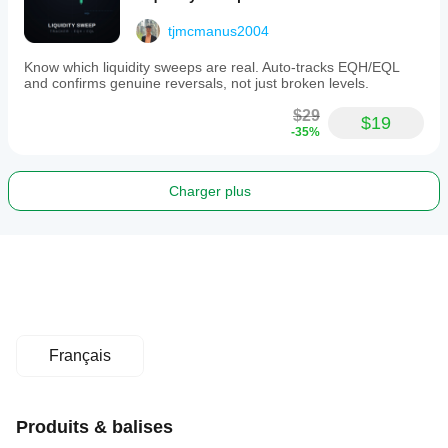
tjmcmanus2004
Know which liquidity sweeps are real. Auto-tracks EQH/EQL
and confirms genuine reversals, not just broken levels.
$29
$19
-35%
Charger plus
Français
Produits & balises