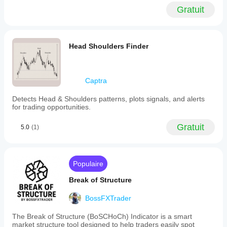
Gratuit
Head Shoulders Finder
Captra
Detects Head & Shoulders patterns, plots signals, and alerts
for trading opportunities.
Gratuit
5.0
(1)
Populaire
Break of Structure
BossFXTrader
The Break of Structure (BoSCHoCh) Indicator is a smart
market structure tool designed to help traders easily spot