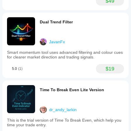
$49
Dual Trend Filter
JavanFx
Smart momentum tool uses advanced filtering and colour cues
for clearer market direction and trading signals.
$19
5.0
(1)
Time To Break Even Lite Version
dr_andy_larkin
This is the trial version of Time To Break Even, which help you
time your trade entry.