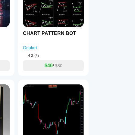
r yang tidak likuid.
k:
CHART PATTERN BOT
Goulart
4.3
(3)
$46
/
$80