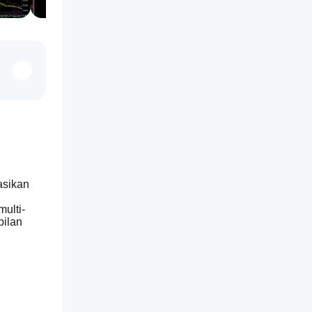
sikan 
ulti-
ilan 