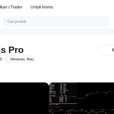
kan cTrader
Untuk bisnis
is Pro
25
Windows, Mac