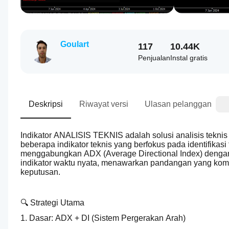
Goulart
117
10.44K
Penjualan
Instal gratis
Deskripsi
Riwayat versi
Ulasan pelanggan
Indikator ANALISIS TEKNIS adalah solusi analisis teknis
beberapa indikator teknis yang berfokus pada identifikasi
menggabungkan ADX (Average Directional Index) dengan a
indikator waktu nyata, menawarkan pandangan yang kompr
keputusan.
🔍 Strategi Utama
1. Dasar: ADX + DI (Sistem Pergerakan Arah)