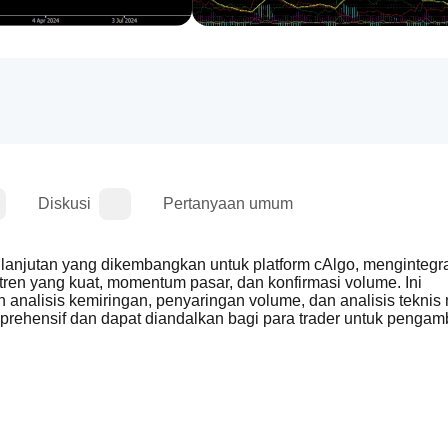
Diskusi
Pertanyaan umum
 lanjutan yang dikembangkan untuk platform cAlgo, mengintegra
 tren yang kuat, momentum pasar, dan konfirmasi volume. Ini 
nalisis kemiringan, penyaringan volume, dan analisis teknis m
ehensif dan dapat diandalkan bagi para trader untuk pengamb