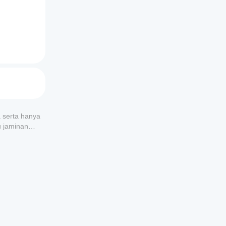
a serta hanya
u jaminan