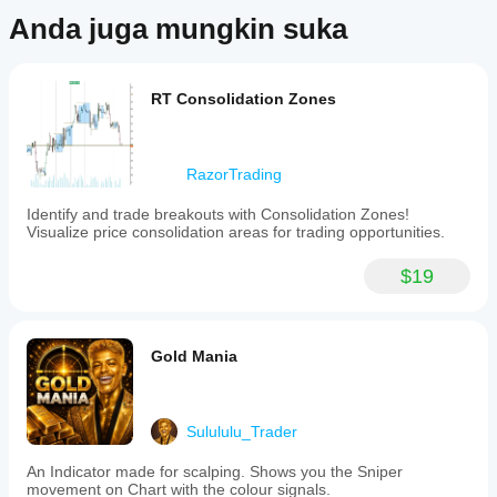
Anda juga mungkin suka
RT Consolidation Zones
RazorTrading
Identify and trade breakouts with Consolidation Zones!
Visualize price consolidation areas for trading opportunities.
$19
Gold Mania
Sulululu_Trader
An Indicator made for scalping. Shows you the Sniper
movement on Chart with the colour signals.