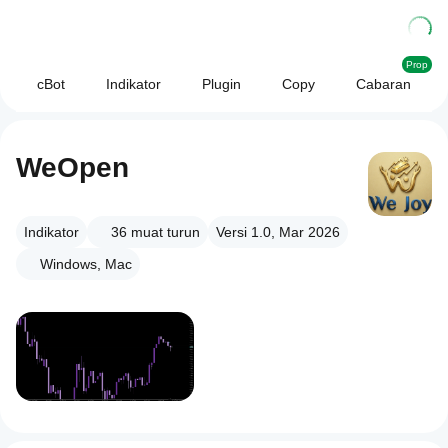
Prop
cBot
Indikator
Plugin
Copy
Cabaran
WeOpen
Indikator
36
muat turun
Versi 1.0, Mar 2026
Windows, Mac