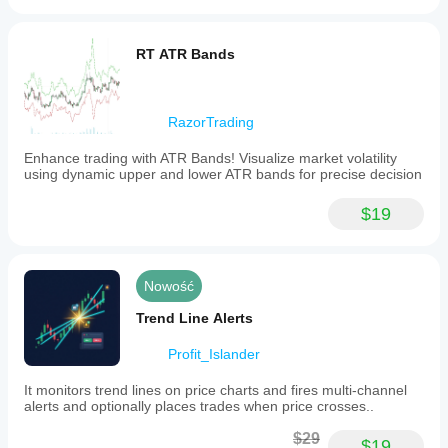
RT ATR Bands
RazorTrading
Enhance trading with ATR Bands! Visualize market volatility
using dynamic upper and lower ATR bands for precise decision
$19
Nowość
Trend Line Alerts
Profit_Islander
It monitors trend lines on price charts and fires multi-channel
alerts and optionally places trades when price crosses..
$29
$19