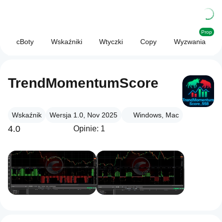
Prop
cBoty
Wskaźniki
Wtyczki
Copy
Wyzwania
TrendMomentumScore
Wskaźnik
Wersja 1.0, Nov 2025
Windows, Mac
4.0
Opinie: 1