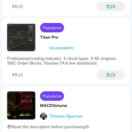
$19
4.0
(2)
Popularne
Titan Pro
lucassvalerio
Professional trading indicator: 5 cloud types, 9 ML engines,
SMC Order Blocks, Pandas-TA & live dashboard.
$19
4.5
(2)
Popularne
MACDVolume
Thomas-Sparrow
😎Read the description before purchasing💩