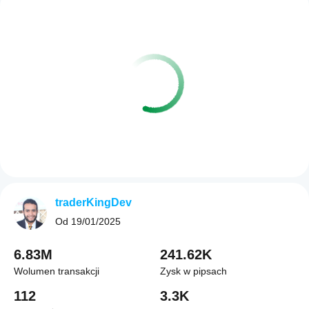
traderKingDev
Od
19/01/2025
6.83M
241.62K
Wolumen transakcji
Zysk w pipsach
112
3.3K