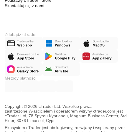
Podstawy cTrader i Store
Skontaktuj się z nami
Zdobądź cTrader
Metody płatności
Copyright © 2026 cTrader Ltd. Wszelkie prawa
zastrzeżone.
Właścicielem i operatorem witryny ctrader.com jest
cTrader Ltd, 78 Spyrou Kyprianou, Magnum Business Center, 3rd
Floor, 3076 Limassol, Cypr.
Ekosystem cTrader jest obsługiwany, rozwijany i wspierany przez