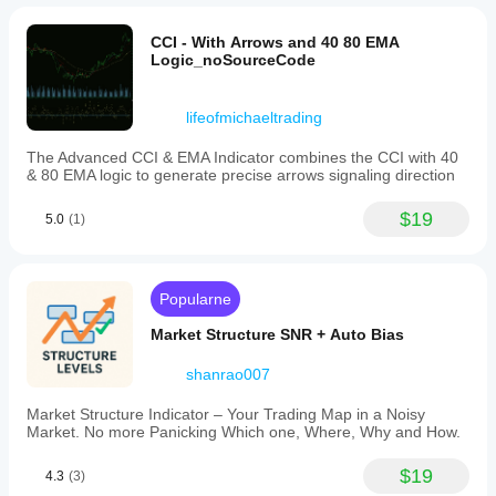
CCI - With Arrows and 40 80 EMA
Logic_noSourceCode
lifeofmichaeltrading
The Advanced CCI & EMA Indicator combines the CCI with 40
& 80 EMA logic to generate precise arrows signaling direction
$19
5.0
(1)
Popularne
Market Structure SNR + Auto Bias
shanrao007
Market Structure Indicator – Your Trading Map in a Noisy
Market. No more Panicking Which one, Where, Why and How.
$19
4.3
(3)