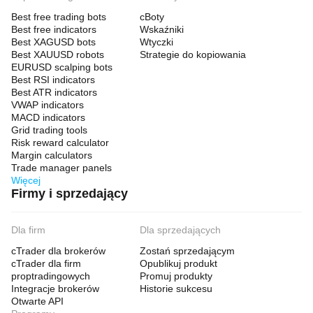
Best free trading bots
cBoty
Best free indicators
Wskaźniki
Best XAGUSD bots
Wtyczki
Best XAUUSD robots
Strategie do kopiowania
EURUSD scalping bots
Best RSI indicators
Best ATR indicators
VWAP indicators
MACD indicators
Grid trading tools
Risk reward calculator
Margin calculators
Trade manager panels
Więcej
Firmy i sprzedający
Dla firm
Dla sprzedających
cTrader dla brokerów
Zostań sprzedającym
cTrader dla firm
Opublikuj produkt
proptradingowych
Promuj produkty
Integracje brokerów
Historie sukcesu
Otwarte API