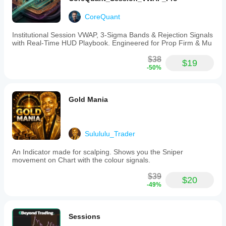
CoreQuant
Institutional Session VWAP, 3-Sigma Bands & Rejection Signals
with Real-Time HUD Playbook. Engineered for Prop Firm & Mu
$38
$19
-50%
Gold Mania
Sulululu_Trader
An Indicator made for scalping. Shows you the Sniper
movement on Chart with the colour signals.
$39
$20
-49%
Sessions