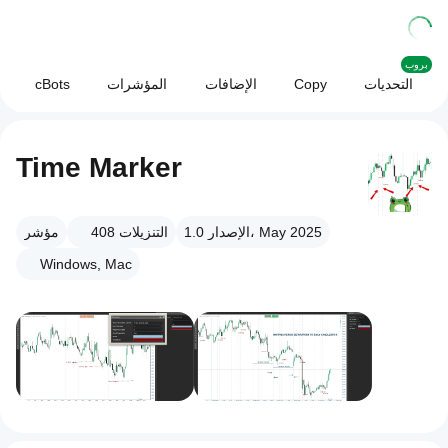
بروب
التحديات
Copy
الإضافات
المؤشرات
cBots
Time Marker
الإصدار 1.0، May 2025
التنزيلات
408
مؤشر
Windows, Mac