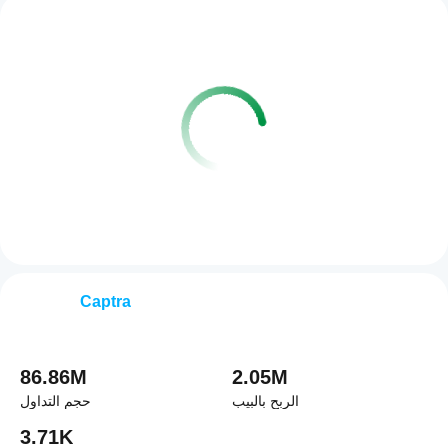
Captra
86.86M
2.05M
الربح بالبيب
حجم التداول
3.71K