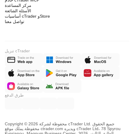
خادم cTrader MCP
مركز المساعدة
الأسئلة الشائعة
أساسيات cTrader وStore
تواصل معنا
تنزيل cTrader
طرق الدفع
Copyright © محفوظة لشركة 2026 cTrader Ltd. جميع الحقوق
محفوظة.
يملك موقع ctrader.com ويديره cTrader Ltd، 78 Spyrou
Kyprianou، Magnum Business Center، الطابق الثالث، 3076