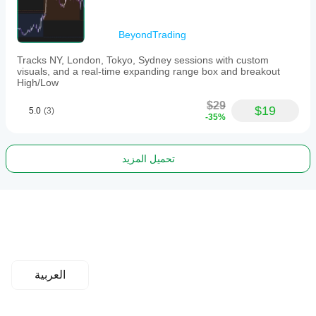
BeyondTrading
Tracks NY, London, Tokyo, Sydney sessions with custom
visuals, and a real-time expanding range box and breakout
High/Low
$29
$19
5.0
(3)
-35%
تحميل المزيد
العربية