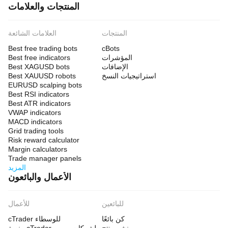
المنتجات والعلامات
المنتجات
العلامات الشائعة
Best free trading bots
cBots
المؤشرات
Best free indicators
الإضافات
Best XAGUSD bots
استراتيجيات النسخ
Best XAUUSD robots
EURUSD scalping bots
Best RSI indicators
Best ATR indicators
VWAP indicators
MACD indicators
Grid trading tools
Risk reward calculator
Margin calculators
Trade manager panels
المزيد
الأعمال والبائعون
للبائعين
للأعمال
كن بائعًا
cTrader للوسطاء